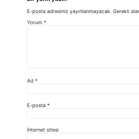
E-posta adresiniz yayınlanmayacak.
Gerekli ala
Yorum
*
Ad
*
E-posta
*
İnternet sitesi