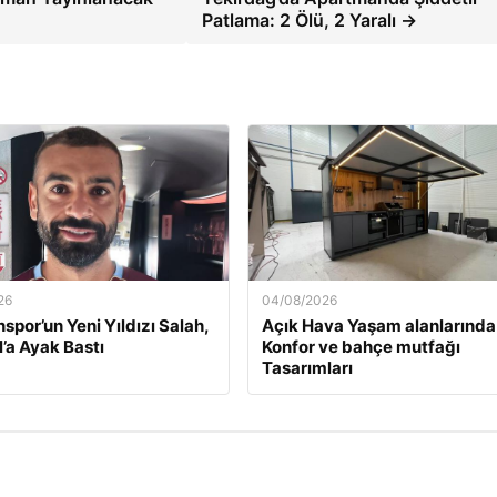
Patlama: 2 Ölü, 2 Yaralı →
26
04/08/2026
spor’un Yeni Yıldızı Salah,
Açık Hava Yaşam alanlarında
l’a Ayak Bastı
Konfor ve bahçe mutfağı
Tasarımları