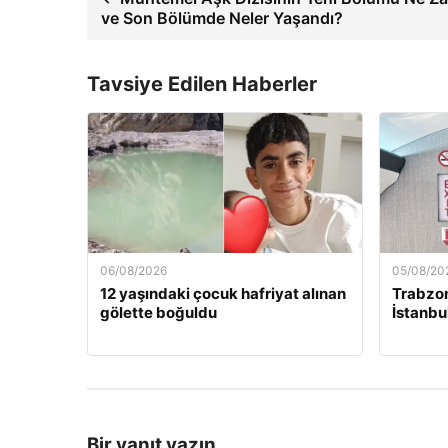
ve Son Bölümde Neler Yaşandı?
Tavsiye Edilen Haberler
06/08/2026
05/08/20
12 yaşındaki çocuk hafriyat alınan
Trabzon
gölette boğuldu
İstanbu
Bir yanıt yazın