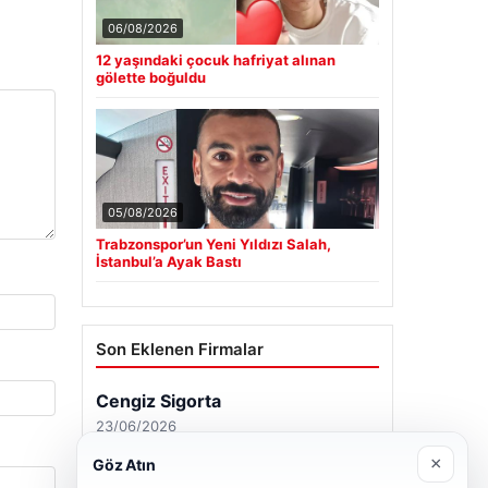
06/08/2026
12 yaşındaki çocuk hafriyat alınan
gölette boğuldu
05/08/2026
Trabzonspor’un Yeni Yıldızı Salah,
İstanbul’a Ayak Bastı
Son Eklenen Firmalar
Cengiz Sigorta
23/06/2026
×
Göz Atın