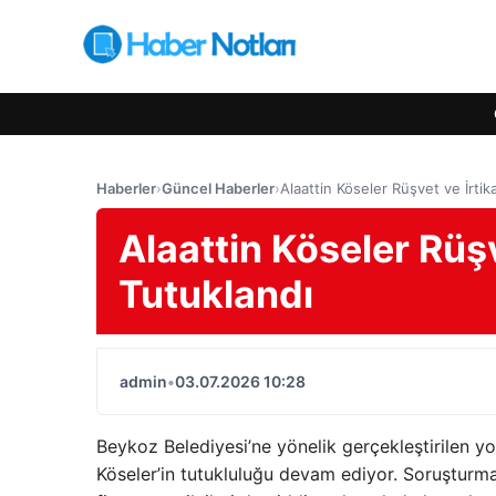
Haberler
›
Güncel Haberler
›
Alaattin Köseler Rüşvet ve İrti
Alaattin Köseler Rüş
Tutuklandı
admin
•
03.07.2026 10:28
Beykoz Belediyesi’ne yönelik gerçekleştirilen y
Köseler’in tutukluluğu devam ediyor. Soruşturma k