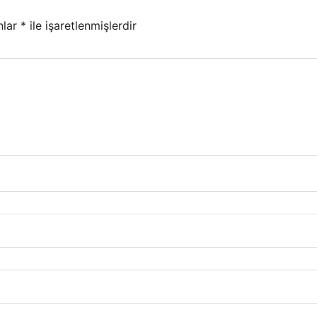
nlar
*
ile işaretlenmişlerdir