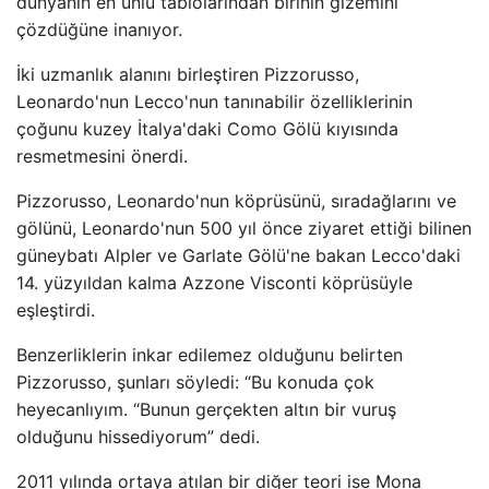
dünyanın en ünlü tablolarından birinin gizemini
çözdüğüne inanıyor.
İki uzmanlık alanını birleştiren Pizzorusso,
Leonardo'nun Lecco'nun tanınabilir özelliklerinin
çoğunu kuzey İtalya'daki Como Gölü kıyısında
resmetmesini önerdi.
Pizzorusso, Leonardo'nun köprüsünü, sıradağlarını ve
gölünü, Leonardo'nun 500 yıl önce ziyaret ettiği bilinen
güneybatı Alpler ve Garlate Gölü'ne bakan Lecco'daki
14. yüzyıldan kalma Azzone Visconti köprüsüyle
eşleştirdi.
Benzerliklerin inkar edilemez olduğunu belirten
Pizzorusso, şunları söyledi: “Bu konuda çok
heyecanlıyım. “Bunun gerçekten altın bir vuruş
olduğunu hissediyorum” dedi.
2011 yılında ortaya atılan bir diğer teori ise Mona