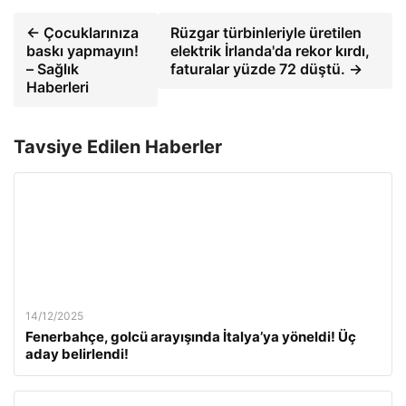
← Çocuklarınıza
Rüzgar türbinleriyle üretilen
baskı yapmayın!
elektrik İrlanda'da rekor kırdı,
– Sağlık
faturalar yüzde 72 düştü. →
Haberleri
Tavsiye Edilen Haberler
14/12/2025
Fenerbahçe, golcü arayışında İtalya’ya yöneldi! Üç
aday belirlendi!