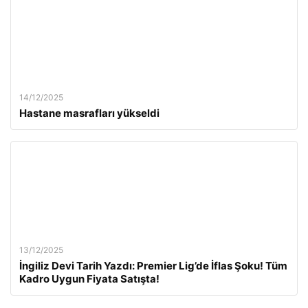
14/12/2025
Hastane masrafları yükseldi
13/12/2025
İngiliz Devi Tarih Yazdı: Premier Lig’de İflas Şoku! Tüm
Kadro Uygun Fiyata Satışta!