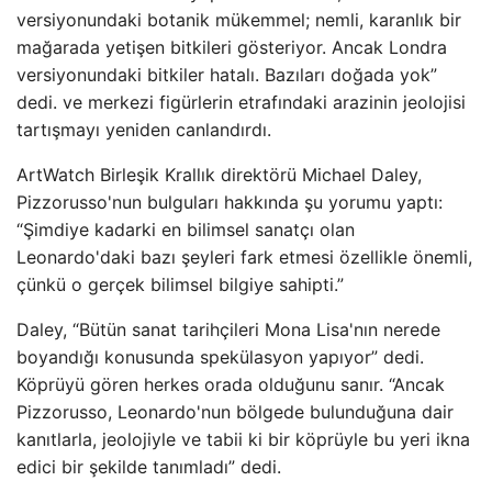
versiyonundaki botanik mükemmel; nemli, karanlık bir
mağarada yetişen bitkileri gösteriyor. Ancak Londra
versiyonundaki bitkiler hatalı. Bazıları doğada yok”
dedi. ve merkezi figürlerin etrafındaki arazinin jeolojisi
tartışmayı yeniden canlandırdı.
ArtWatch Birleşik Krallık direktörü Michael Daley,
Pizzorusso'nun bulguları hakkında şu yorumu yaptı:
“Şimdiye kadarki en bilimsel sanatçı olan
Leonardo'daki bazı şeyleri fark etmesi özellikle önemli,
çünkü o gerçek bilimsel bilgiye sahipti.”
Daley, “Bütün sanat tarihçileri Mona Lisa'nın nerede
boyandığı konusunda spekülasyon yapıyor” dedi.
Köprüyü gören herkes orada olduğunu sanır. “Ancak
Pizzorusso, Leonardo'nun bölgede bulunduğuna dair
kanıtlarla, jeolojiyle ve tabii ki bir köprüyle bu yeri ikna
edici bir şekilde tanımladı” dedi.