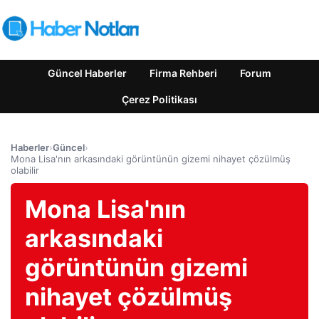
Güncel Haberler
Firma Rehberi
Forum
Çerez Politikası
Haberler
›
Güncel
›
Mona Lisa'nın arkasındaki görüntünün gizemi nihayet çözülmüş
olabilir
Mona Lisa'nın
arkasındaki
görüntünün gizemi
nihayet çözülmüş