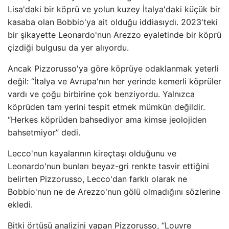
Lisa'daki bir köprü ve yolun kuzey İtalya'daki küçük bir
kasaba olan Bobbio'ya ait olduğu iddiasıydı. 2023'teki
bir şikayette Leonardo'nun Arezzo eyaletinde bir köprü
çizdiği bulgusu da yer alıyordu.
Ancak Pizzorusso'ya göre köprüye odaklanmak yeterli
değil: “İtalya ve Avrupa'nın her yerinde kemerli köprüler
vardı ve çoğu birbirine çok benziyordu. Yalnızca
köprüden tam yerini tespit etmek mümkün değildir.
“Herkes köprüden bahsediyor ama kimse jeolojiden
bahsetmiyor” dedi.
Lecco'nun kayalarının kireçtaşı olduğunu ve
Leonardo'nun bunları beyaz-gri renkte tasvir ettiğini
belirten Pizzorusso, Lecco'dan farklı olarak ne
Bobbio'nun ne de Arezzo'nun gölü olmadığını sözlerine
ekledi.
Bitki örtüsü analizini yapan Pizzorusso, “Louvre