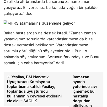
Özellikle alt branşlarda bu sorunu zaman zaman
yaşıyoruz. Biliyorsunuz bu konuda yoğun bir şekilde
çalışıyoruz” dedi.
Bakan hastalardan da destek istedi. “Zaman zaman
yaşadığımız sorunlarda vatandaşlarımızın da bize
destek vermesini bekliyoruz. Vatandaşlarımızın
sorumlu görüldüğünü söyleyenler oldu. Bunu o
anlamda söylemiyorum. Sorunun farkındayız ve Bunu
aşmak için çaba harcıyorlar” dedi.
← Yeşilay, BM Narkotik
Ramazan
Uyuşturucu Komisyonu
ayında
toplantısına katıldı Yeşilay,
yeterince sıvı
toplantıda uyuşturucu
içmemek bu
kullanımının çevresel etkilerini
hastalığı
ele aldı – SAĞLIK
doğrudan
etkiliyor. →