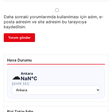
Daha sonraki yorumlarımda kullanılması için adım, e-
posta adresim ve site adresim bu tarayıcıya
kaydedilsin.
Hava Durumu
☁
Ankara
NaN°C
ŞEHIR SEÇ
Bizi Takip Edin