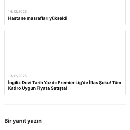
14/12/2025
Hastane masrafları yükseldi
13/12/2025
İngiliz Devi Tarih Yazdı: Premier Lig’de İflas Şoku! Tüm
Kadro Uygun Fiyata Satışta!
Bir yanıt yazın