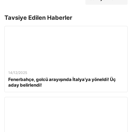
Tavsiye Edilen Haberler
14/12/2025
Fenerbahçe, golcü arayışında İtalya’ya yöneldi! Üç
aday belirlendi!