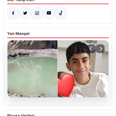
Yan Manşet
06.08.2026
12 yaşındaki çocuk hafriyat alınan
Piyasa Verileri