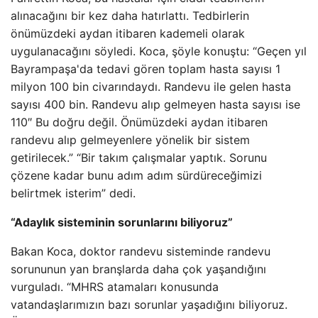
alınacağını bir kez daha hatırlattı. Tedbirlerin
önümüzdeki aydan itibaren kademeli olarak
uygulanacağını söyledi. Koca, şöyle konuştu: “Geçen yıl
Bayrampaşa'da tedavi gören toplam hasta sayısı 1
milyon 100 bin civarındaydı. Randevu ile gelen hasta
sayısı 400 bin. Randevu alıp gelmeyen hasta sayısı ise
110″ Bu doğru değil. Önümüzdeki aydan itibaren
randevu alıp gelmeyenlere yönelik bir sistem
getirilecek.” “Bir takım çalışmalar yaptık. Sorunu
çözene kadar bunu adım adım sürdüreceğimizi
belirtmek isterim” dedi.
“Adaylık sisteminin sorunlarını biliyoruz”
Bakan Koca, doktor randevu sisteminde randevu
sorununun yan branşlarda daha çok yaşandığını
vurguladı. “MHRS atamaları konusunda
vatandaşlarımızın bazı sorunlar yaşadığını biliyoruz.