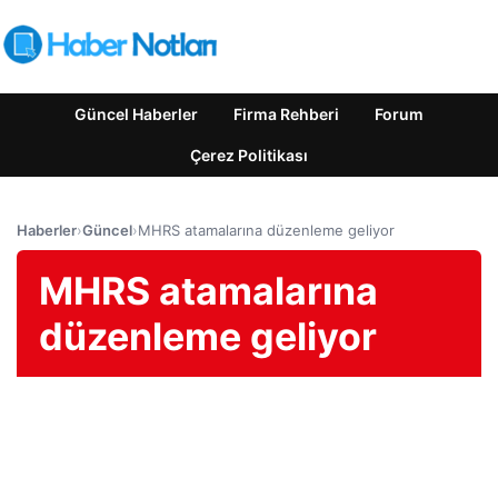
Güncel Haberler
Firma Rehberi
Forum
Çerez Politikası
Haberler
›
Güncel
›
MHRS atamalarına düzenleme geliyor
MHRS atamalarına
düzenleme geliyor