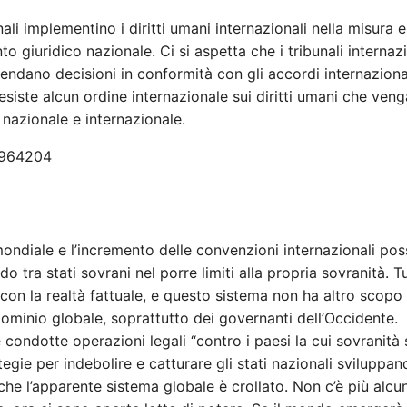
ali implementino i diritti umani internazionali nella misura e
 giuridico nazionale. Ci si aspetta che i tribunali internazi
rendano decisioni in conformità con gli accordi internazional
esiste alcun ordine internazionale sui diritti umani che veng
 nazionale e internazionale.
ondiale e l’incremento delle convenzioni internazionali po
tra stati sovrani nel porre limiti alla propria sovranità. Tu
on la realtà fattuale, e questo sistema non ha altro scopo
dominio globale, soprattutto dei governanti dell’Occidente.
condotte operazioni legali “contro i paesi la cui sovranità 
egie per indebolire e catturare gli stati nazionali sviluppa
nche l’apparente sistema globale è crollato. Non c’è più alcu