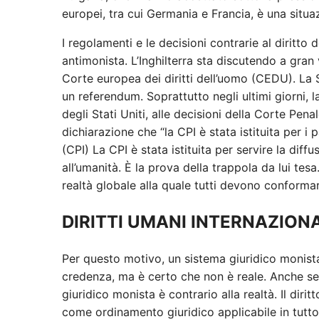
europei, tra cui Germania e Francia, è una situaz
I regolamenti e le decisioni contrarie al diritto
antimonista. L’Inghilterra sta discutendo a gran
Corte europea dei diritti dell’uomo (CEDU). La S
un referendum. Soprattutto negli ultimi giorni, 
degli Stati Uniti, alle decisioni della Corte Pena
dichiarazione che “la CPI è stata istituita per i
(CPI) La CPI è stata istituita per servire la dif
all’umanità. È la prova della trappola da lui te
realtà globale alla quale tutti devono conformars
DIRITTI UMANI INTERNAZIONA
Per questo motivo, un sistema giuridico monist
credenza, ma è certo che non è reale. Anche se l
giuridico monista è contrario alla realtà. Il diri
come ordinamento giuridico applicabile in tutto