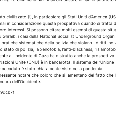
 civilizzato (!), in particolare gli Stati Uniti d’America (US
 mai in considerazione questa prospettiva quando si tratta d
 loro interessi. Si possono citare molti esempi di questa situ
 Ghraib, i casi della National Socialist Underground Organi
le pratiche sistematiche della polizia che violano i diritti indi
o stato di polizia, la xenofobia, l’anti-blackness, l’islamofobi
nte all'incidente di Gaza ha distrutto anche la prospettiva
e Nazioni Unite (ONU) è in bancarotta. Il sistema dell’Unione
 è accaduto è stato chiaramente visto nella pandemia.
ressante notare che coloro che si lamentano del fatto che 
ncora dell’Occidente.