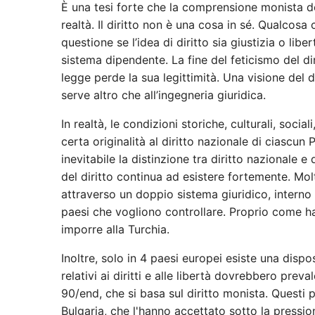
È una tesi forte che la comprensione monista del
realtà. Il diritto non è una cosa in sé. Qualcosa 
questione se l’idea di diritto sia giustizia o li
sistema dipendente. La fine del feticismo del dirit
legge perde la sua legittimità. Una visione del di
serve altro che all’ingegneria giuridica.
In realtà, le condizioni storiche, culturali, soc
certa originalità al diritto nazionale di ciascun
inevitabile la distinzione tra diritto nazionale 
del diritto continua ad esistere fortemente. Mol
attraverso un doppio sistema giuridico, interno
paesi che vogliono controllare. Proprio come ha 
imporre alla Turchia.
Inoltre, solo in 4 paesi europei esiste una dispo
relativi ai diritti e alle libertà dovrebbero prev
90/end, che si basa sul diritto monista. Questi 
Bulgaria, che l'hanno accettato sotto la pressio