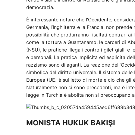
democrazia.
È interessante notare che l’Occidente, considerato
Germania, l’Inghilterra e la Francia, non prende
possibilità che produrranno risultati contrari ai
come la tortura a Guantanamo, le carceri di Abu
(NSU), le pratiche illegali contro i gilet gialli e 
e personali. La pratica implicita ed esplicita dell
razzismo sono dilaganti. La reazione dell'Occide
simbolica del diritto universale. Il sistema dell
Europea (UE) è sul letto di morte e ciò che gli
Naturalmente non ci sono precedenti, ma è inte
legge in Turchia è abolita non si preoccupano a
MONISTA HUKUK BAKIŞI