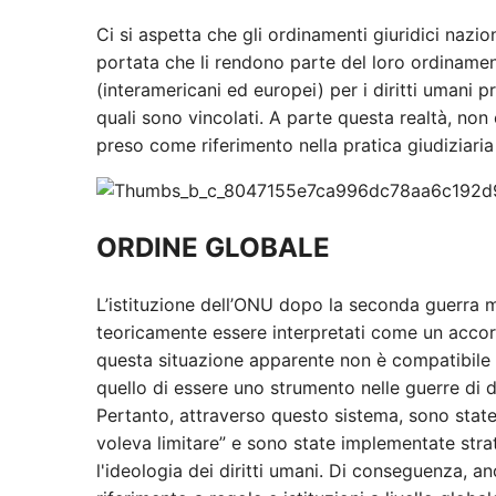
Ci si aspetta che gli ordinamenti giuridici nazion
portata che li rendono parte del loro ordinamento
(interamericani ed europei) per i diritti umani p
quali sono vincolati. A parte questa realtà, non 
preso come riferimento nella pratica giudiziaria
ORDINE GLOBALE
L’istituzione dell’ONU dopo la seconda guerra m
teoricamente essere interpretati come un accordo 
questa situazione apparente non è compatibile c
quello di essere uno strumento nelle guerre di 
Pertanto, attraverso questo sistema, sono state 
voleva limitare” e sono state implementate strat
l'ideologia dei diritti umani. Di conseguenza, a