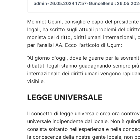
admin
•
26.05.2024 17:57
•
Güncellendi: 26.05.202
Mehmet Uçum, consigliere capo del presidente e
legali, ha scritto sugli attuali problemi del dir
monista del diritto, diritti umani internazionali
per l'analisi AA. Ecco l'articolo di Uçum:
“Al giorno d'oggi, dove le guerre per la sovrani
dibattiti legali stanno guadagnando sempre più t
internazionale dei diritti umani vengono rapidamen
visibile.
LEGGE UNIVERSALE
Il concetto di legge universale crea ora controv
universale indipendente dal locale. Non è quindi
consista soltanto nell'esperienza e nella conosc
la conoscenza della nostra gente locale, non po