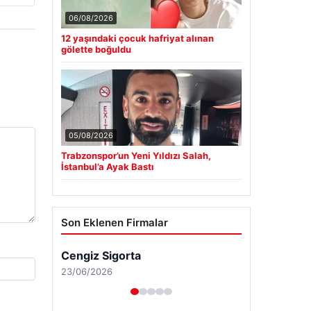
06/08/2026
12 yaşındaki çocuk hafriyat alınan
gölette boğuldu
05/08/2026
Trabzonspor’un Yeni Yıldızı Salah,
İstanbul’a Ayak Bastı
Son Eklenen Firmalar
Cengiz Sigorta
23/06/2026