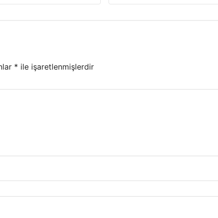
nlar
*
ile işaretlenmişlerdir