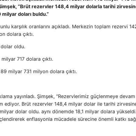
imşek, “Brüt rezervler 148,4 milyar dolarla tarihi zirvesi
 milyar doları buldu.”
nlu karşılık oranlarını açıkladı. Merkezin toplam rezervi 14
n dolara çıktı.
 dolar oldu.
milyar 717 dolara çıktı.
89 milyar 731 milyon dolara çıktı.
klama yayınladı. Şimşek, “Rezervlerimiz güçlenmeye devam
 ediyor. Brüt rezervler 148,4 milyar dolar ile tarihi zirvesin
 milyar dolar oldu. aynı dönemde 18,1 milyar dolara yükseldi.
güçlendirerek enflasyonla mücadele sürecine önemli katkı sağl