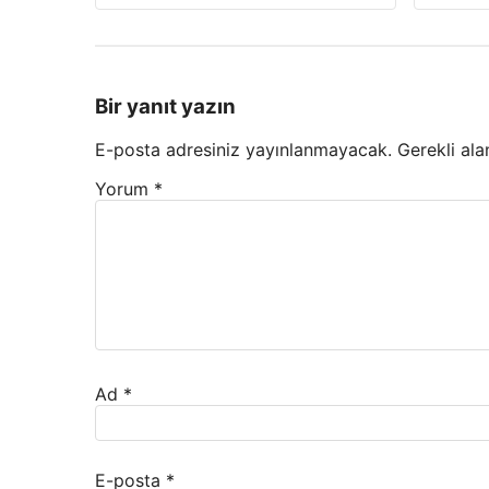
Bir yanıt yazın
E-posta adresiniz yayınlanmayacak.
Gerekli ala
Yorum
*
Ad
*
E-posta
*