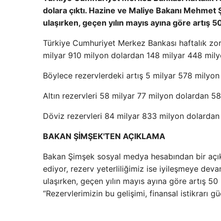
dolara çıktı. Hazine ve Maliye Bakanı Mehmet Ş
ulaşırken, geçen yılın mayıs ayına göre artış 50
Türkiye Cumhuriyet Merkez Bankası haftalık zoru
milyar 910 milyon dolardan 148 milyar 448 milyo
Böylece rezervlerdeki artış 5 milyar 578 milyon
Altın rezervleri 58 milyar 77 milyon dolardan 58 
Döviz rezervleri 84 milyar 833 milyon dolardan 
BAKAN ŞİMŞEK'TEN AÇIKLAMA
Bakan Şimşek sosyal medya hesabından bir açı
ediyor, rezerv yeterliliğimiz ise iyileşmeye devam
ulaşırken, geçen yılın mayıs ayına göre artış 50
“Rezervlerimizin bu gelişimi, finansal istikrarı 