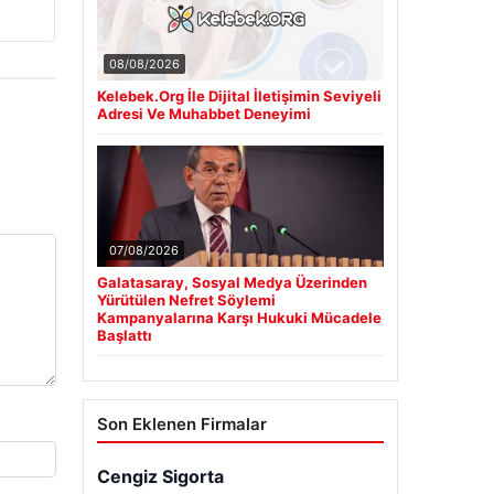
08/08/2026
Kelebek.Org İle Dijital İletişimin Seviyeli
Adresi Ve Muhabbet Deneyimi
07/08/2026
Galatasaray, Sosyal Medya Üzerinden
Yürütülen Nefret Söylemi
Kampanyalarına Karşı Hukuki Mücadele
Başlattı
Son Eklenen Firmalar
Cengiz Sigorta