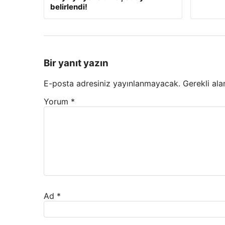
belirlendi!
Bir yanıt yazın
E-posta adresiniz yayınlanmayacak.
Gerekli ala
Yorum
*
Ad
*