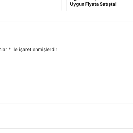
Uygun Fiyata Satışta!
nlar
*
ile işaretlenmişlerdir