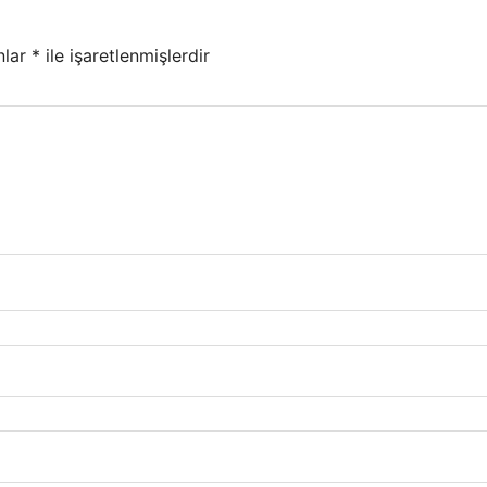
nlar
*
ile işaretlenmişlerdir