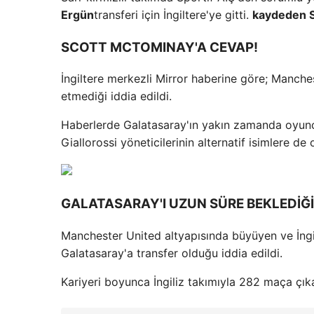
Ergün
transferi için İngiltere'ye gitti.
kaydeden 
SCOTT MCTOMINAY'A CEVAP!
İngiltere merkezli Mirror haberine göre; Manches
etmediği iddia edildi.
Haberlerde Galatasaray'ın yakın zamanda oyuncuya
Giallorossi yöneticilerinin alternatif isimlere de 
GALATASARAY'I UZUN SÜRE BEKLEDİĞİ
Manchester United altyapısında büyüyen ve İng
Galatasaray'a transfer olduğu iddia edildi.
Kariyeri boyunca İngiliz takımıyla 282 maça çık