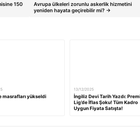
isine 150
Avrupa ülkeleri zorunlu askerlik hizmetini
yeniden hayata geçirebilir mi? →
25
13/12/2025
 masrafları yükseldi
İngiliz Devi Tarih Yazdı: Prem
Lig’de İflas Şoku! Tüm Kadro
Uygun Fiyata Satışta!