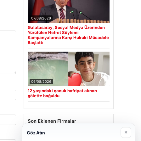
07/08/2026
Galatasaray, Sosyal Medya Üzerinden
Yürütülen Nefret Söylemi
Kampanyalarına Karşı Hukuki Mücadele
Başlattı
06/08/2026
12 yaşındaki çocuk hafriyat alınan
gölette boğuldu
Son Eklenen Firmalar
×
Göz Atın
Cengiz Sigorta