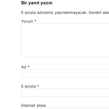
Bir yanıt yazın
E-posta adresiniz yayınlanmayacak.
Gerekli ala
Yorum
*
Ad
*
E-posta
*
İnternet sitesi