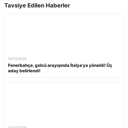
Tavsiye Edilen Haberler
14/12/2025
Fenerbahçe, golcü arayışında İtalya’ya yöneldi! Üç
aday belirlendi!
14/12/2025