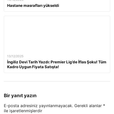
Hastane masrafları yükseldi
13/12/2025
İngiliz Devi Tarih Yazdı: Premier Lig’de İflas Şoku! Tüm
Kadro Uygun Fiyata Satışta!
Bir yanıt yazın
E-posta adresiniz yayınlanmayacak.
Gerekli alanlar
*
ile işaretlenmişlerdir