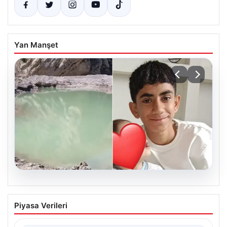
Yan Manşet
06.08.2026
12 yaşındaki çocuk hafriyat alınan
Piyasa Verileri
gölette boğuldu
{“title”: “12 Yaşındaki Çocuk Hafriyat Alınan Gölette