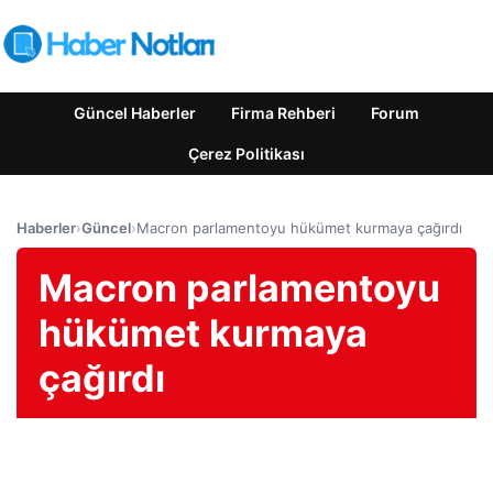
Güncel Haberler
Firma Rehberi
Forum
Çerez Politikası
Haberler
›
Güncel
›
Macron parlamentoyu hükümet kurmaya çağırdı
Macron parlamentoyu
hükümet kurmaya
çağırdı