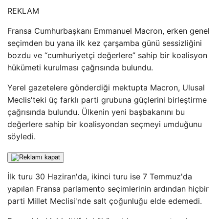
REKLAM
Fransa Cumhurbaşkanı Emmanuel Macron, erken genel
seçimden bu yana ilk kez çarşamba günü sessizliğini
bozdu ve “cumhuriyetçi değerlere” sahip bir koalisyon
hükümeti kurulması çağrısında bulundu.
Yerel gazetelere gönderdiği mektupta Macron, Ulusal
Meclis'teki üç farklı parti grubuna güçlerini birleştirme
çağrısında bulundu. Ülkenin yeni başbakanını bu
değerlere sahip bir koalisyondan seçmeyi umduğunu
söyledi.
İlk turu 30 Haziran'da, ikinci turu ise 7 Temmuz'da
yapılan Fransa parlamento seçimlerinin ardından hiçbir
parti Millet Meclisi'nde salt çoğunluğu elde edemedi.