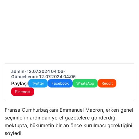
admin
•
12.07.2024 04:06
•
Güncellendi: 12.07.2024 04:06
Paylaş:
Twitter
Facebook
WhatsApp
Reddit
Pinterest
Fransa Cumhurbaşkanı Emmanuel Macron, erken genel
seçimlerin ardından yerel gazetelere gönderdiği
mektupta, hükümetin bir an önce kurulması gerektiğini
söyledi.