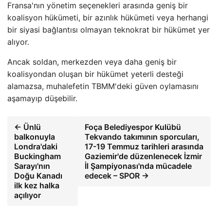
Fransa'nın yönetim seçenekleri arasında geniş bir
koalisyon hükümeti, bir azınlık hükümeti veya herhangi
bir siyasi bağlantısı olmayan teknokrat bir hükümet yer
alıyor.
Ancak soldan, merkezden veya daha geniş bir
koalisyondan oluşan bir hükümet yeterli desteği
alamazsa, muhalefetin TBMM'deki güven oylamasını
aşamayıp düşebilir.
← Ünlü
Foça Belediyespor Kulübü
balkonuyla
Tekvando takımının sporcuları,
Londra'daki
17-19 Temmuz tarihleri ​​arasında
Buckingham
Gaziemir'de düzenlenecek İzmir
Sarayı'nın
İl Şampiyonası'nda mücadele
Doğu Kanadı
edecek – SPOR →
ilk kez halka
açılıyor