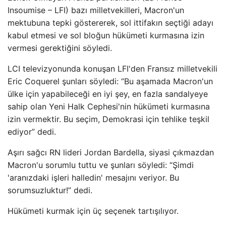
Insoumise – LFI) bazı milletvekilleri, Macron'un
mektubuna tepki göstererek, sol ittifakın seçtiği adayı
kabul etmesi ve sol bloğun hükümeti kurmasına izin
vermesi gerektiğini söyledi.
LCI televizyonunda konuşan LFI'den Fransız milletvekili
Eric Coquerel şunları söyledi: “Bu aşamada Macron'un
ülke için yapabileceği en iyi şey, en fazla sandalyeye
sahip olan Yeni Halk Cephesi'nin hükümeti kurmasına
izin vermektir. Bu seçim, Demokrasi için tehlike teşkil
ediyor” dedi.
Aşırı sağcı RN lideri Jordan Bardella, siyasi çıkmazdan
Macron'u sorumlu tuttu ve şunları söyledi: “Şimdi
'aranızdaki işleri halledin' mesajını veriyor. Bu
sorumsuzluktur!” dedi.
Hükümeti kurmak için üç seçenek tartışılıyor.