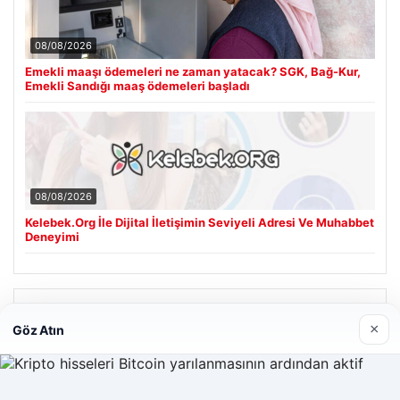
08/08/2026
Emekli maaşı ödemeleri ne zaman yatacak? SGK, Bağ-Kur,
Emekli Sandığı maaş ödemeleri başladı
08/08/2026
Kelebek.Org İle Dijital İletişimin Seviyeli Adresi Ve Muhabbet
Deneyimi
Son Eklenen Firmalar
×
Göz Atın