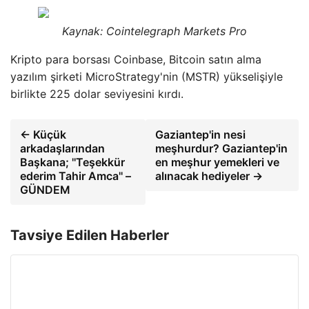
Kaynak: Cointelegraph Markets Pro
Kripto para borsası Coinbase, Bitcoin satın alma
yazılım şirketi MicroStrategy'nin (MSTR) yükselişiyle
birlikte 225 dolar seviyesini kırdı.
← Küçük
Gaziantep'in nesi
arkadaşlarından
meşhurdur? Gaziantep'in
Başkana; ''Teşekkür
en meşhur yemekleri ve
ederim Tahir Amca'' –
alınacak hediyeler →
GÜNDEM
Tavsiye Edilen Haberler