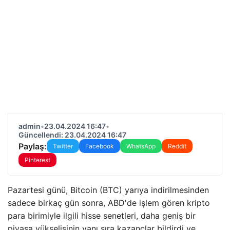
admin
•
23.04.2024 16:47
•
Güncellendi: 23.04.2024 16:47
Paylaş:
Twitter
Facebook
WhatsApp
Reddit
Pinterest
Pazartesi günü, Bitcoin (BTC) yarıya indirilmesinden
sadece birkaç gün sonra, ABD'de işlem gören kripto
para birimiyle ilgili hisse senetleri, daha geniş bir
piyasa yükselişinin yanı sıra kazançlar bildirdi ve