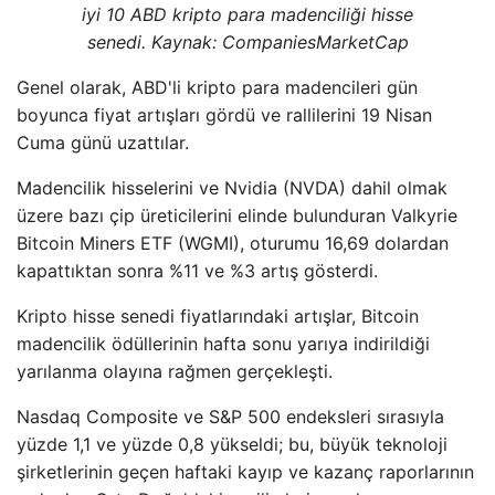
iyi 10 ABD kripto para madenciliği hisse
senedi. Kaynak: CompaniesMarketCap
Genel olarak, ABD'li kripto para madencileri gün
boyunca fiyat artışları gördü ve rallilerini 19 Nisan
Cuma günü uzattılar.
Madencilik hisselerini ve Nvidia (NVDA) dahil olmak
üzere bazı çip üreticilerini elinde bulunduran Valkyrie
Bitcoin Miners ETF (WGMI), oturumu 16,69 dolardan
kapattıktan sonra %11 ve %3 artış gösterdi.
Kripto hisse senedi fiyatlarındaki artışlar, Bitcoin
madencilik ödüllerinin hafta sonu yarıya indirildiği
yarılanma olayına rağmen gerçekleşti.
Nasdaq Composite ve S&P 500 endeksleri sırasıyla
yüzde 1,1 ve yüzde 0,8 yükseldi; bu, büyük teknoloji
şirketlerinin geçen haftaki kayıp ve kazanç raporlarının