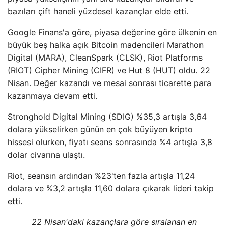
bazıları çift haneli yüzdesel kazançlar elde etti.
Google Finans'a göre, piyasa değerine göre ülkenin en
büyük beş halka açık Bitcoin madencileri Marathon
Digital (MARA), CleanSpark (CLSK), Riot Platforms
(RIOT) Cipher Mining (CIFR) ve Hut 8 (HUT) oldu. 22
Nisan. Değer kazandı ve mesai sonrası ticarette para
kazanmaya devam etti.
Stronghold Digital Mining (SDIG) %35,3 artışla 3,64
dolara yükselirken günün en çok büyüyen kripto
hissesi olurken, fiyatı seans sonrasında %4 artışla 3,8
dolar civarına ulaştı.
Riot, seansın ardından %23'ten fazla artışla 11,24
dolara ve %3,2 artışla 11,60 dolara çıkarak lideri takip
etti.
22 Nisan'daki kazançlara göre sıralanan en