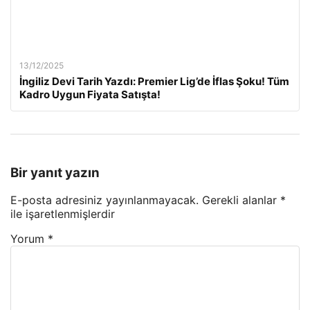
13/12/2025
İngiliz Devi Tarih Yazdı: Premier Lig’de İflas Şoku! Tüm
Kadro Uygun Fiyata Satışta!
Bir yanıt yazın
E-posta adresiniz yayınlanmayacak.
Gerekli alanlar
*
ile işaretlenmişlerdir
Yorum
*