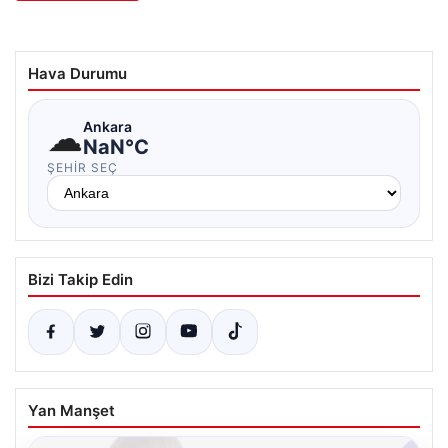
Hava Durumu
☁
Ankara
NaN°C
ŞEHIR SEÇ
Bizi Takip Edin
Yan Manşet