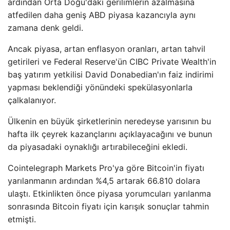
ardından Orta Doğu'daki gerilimlerin azalmasına
atfedilen daha geniş ABD piyasa kazancıyla aynı
zamana denk geldi.
Ancak piyasa, artan enflasyon oranları, artan tahvil
getirileri ve Federal Reserve'ün CIBC Private Wealth'in
baş yatırım yetkilisi David Donabedian'ın faiz indirimi
yapması beklendiği yönündeki spekülasyonlarla
çalkalanıyor.
Ülkenin en büyük şirketlerinin neredeyse yarısının bu
hafta ilk çeyrek kazançlarını açıklayacağını ve bunun
da piyasadaki oynaklığı artırabileceğini ekledi.
Cointelegraph Markets Pro'ya göre Bitcoin'in fiyatı
yarılanmanın ardından %4,5 artarak 66.810 dolara
ulaştı. Etkinlikten önce piyasa yorumcuları yarılanma
sonrasında Bitcoin fiyatı için karışık sonuçlar tahmin
etmişti.