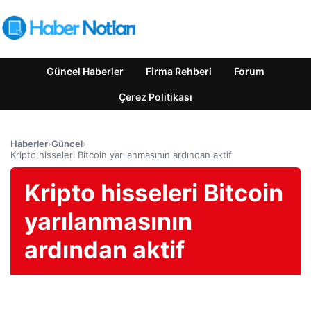
Güncel Haberler
Firma Rehberi
Forum
Çerez Politikası
Haberler
›
Güncel
›
Kripto hisseleri Bitcoin yarılanmasının ardından aktif
Kripto hisseleri Bitcoin
yarılanmasının
ardından aktif