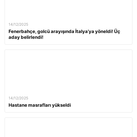
14/12/2025
Fenerbahçe, golcü arayışında İtalya’ya yöneldi! Üç
aday belirlendi!
14/12/2025
Hastane masrafları yükseldi