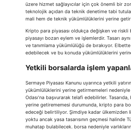
üzere hizmet sağlayıcılar için çok önemli bir zo
teknolojik açıdan da teknik denetime tabi tutulac
mali hem de teknik yükümlülüklerini yerine getire
Kripto para piyasası oldukça değişken ve riskli
piyasayı bozan eylem ve işlemlerdir. Tasarı ay
ve tanımlama yükümlülüğü de bırakıyor. Elbette ü
edebilecek ve bu konuda yükümlülüklerini yerine
Yetkili borsalarda işlem yapa
Sermaye Piyasası Kanunu uyarınca yetkili yatırım 
yükümlülüklerini yerine getirmemeleri nedeniyle z
Odası'na başvurarak telafi edebilirler. Tasarıda
yerine getirememesi durumunda, kripto para bors
edeceği belirtiliyor. Şimdiye kadar ülkemizden l
yoktu ancak yasa tasarısının geçmesi halinde Tür
muhatap bulabilecek. borsa nedeniyle varlıkları