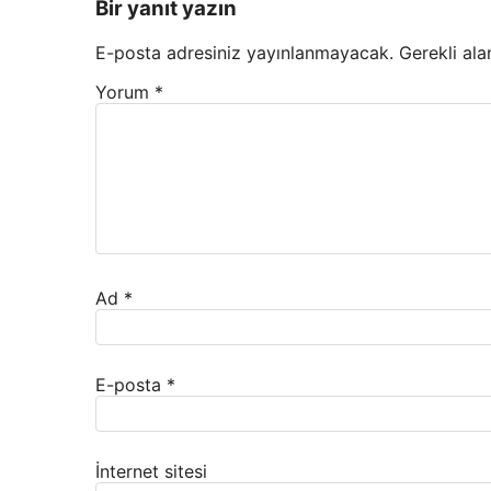
Bir yanıt yazın
E-posta adresiniz yayınlanmayacak.
Gerekli ala
Yorum
*
Ad
*
E-posta
*
İnternet sitesi