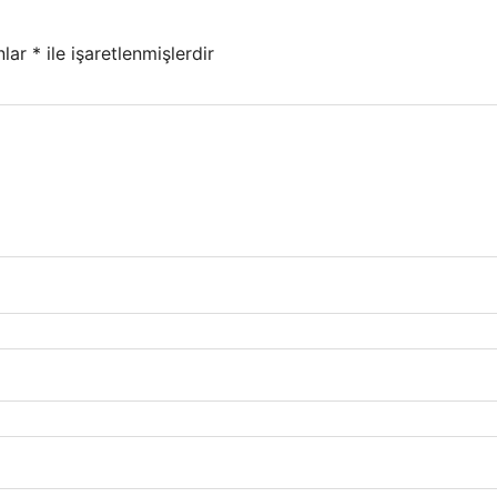
nlar
*
ile işaretlenmişlerdir