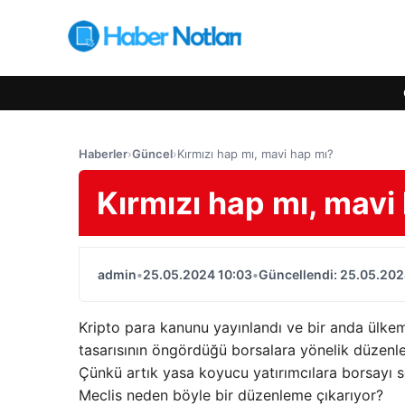
Haberler
›
Güncel
›
Kırmızı hap mı, mavi hap mı?
Kırmızı hap mı, mavi
admin
•
25.05.2024 10:03
•
Güncellendi: 25.05.202
Kripto para kanunu yayınlandı ve bir anda ülk
tasarısının öngördüğü borsalara yönelik düzenlem
Çünkü artık yasa koyucu yatırımcılara borsayı 
Meclis neden böyle bir düzenleme çıkarıyor?