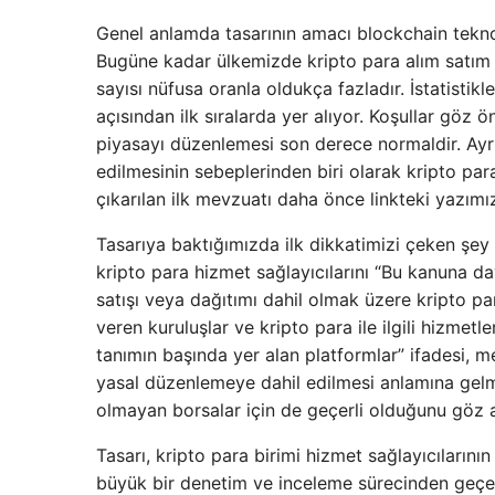
Genel anlamda tasarının amacı blockchain teknolo
Bugüne kadar ülkemizde kripto para alım satım p
sayısı nüfusa oranla oldukça fazladır. İstatisti
açısından ilk sıralarda yer alıyor. Koşullar göz
piyasayı düzenlemesi son derece normaldir. Ayrı
edilmesinin sebeplerinden biri olarak kripto para
çıkarılan ilk mevzuatı daha önce linkteki yazımı
Tasarıya baktığımızda ilk dikkatimizi çeken şey
kripto para hizmet sağlayıcılarını “Bu kanuna da
satışı veya dağıtımı dahil olmak üzere kripto p
veren kuruluşlar ve kripto para ile ilgili hizmetl
tanımın başında yer alan platformlar” ifadesi, m
yasal düzenlemeye dahil edilmesi anlamına gel
olmayan borsalar için de geçerli olduğunu göz 
Tasarı, kripto para birimi hizmet sağlayıcılarının 
büyük bir denetim ve inceleme sürecinden geçe