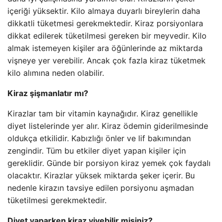
içeriği yüksektir. Kilo almaya duyarlı bireylerin daha
dikkatli tüketmesi gerekmektedir. Kiraz porsiyonlara
dikkat edilerek tüketilmesi gereken bir meyvedir. Kilo
almak istemeyen kişiler ara öğünlerinde az miktarda
vişneye yer verebilir. Ancak çok fazla kiraz tüketmek
kilo alımına neden olabilir.
Kiraz şişmanlatır mı?
Kirazlar tam bir vitamin kaynağıdır. Kiraz genellikle
diyet listelerinde yer alır. Kiraz ödemin giderilmesinde
oldukça etkilidir. Kabızlığı önler ve lif bakımından
zengindir. Tüm bu etkiler diyet yapan kişiler için
gereklidir. Günde bir porsiyon kiraz yemek çok faydalı
olacaktır. Kirazlar yüksek miktarda şeker içerir. Bu
nedenle kirazın tavsiye edilen porsiyonu aşmadan
tüketilmesi gerekmektedir.
Diyet yaparken kiraz yiyebilir misiniz?