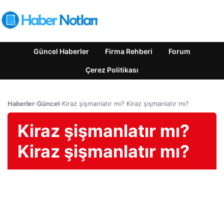
Güncel Haberler
Firma Rehberi
Forum
Çerez Politikası
Haberler
›
Güncel
›
Kiraz şişmanlatır mı? Kiraz şişmanlatır mı?
Kiraz şişmanlatır mı?
Kiraz şişmanlatır mı?