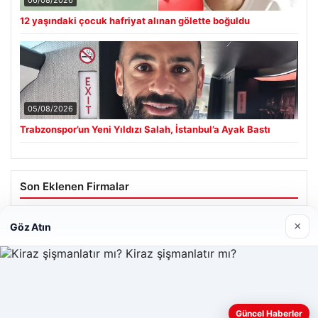
12 yaşındaki çocuk hafriyat alınan gölette boğuldu
05/08/2026
Trabzonspor’un Yeni Yıldızı Salah, İstanbul’a Ayak Bastı
Son Eklenen Firmalar
×
Göz Atın
Web sitemizi nasıl kullandığınızı daha iyi anlayabilmek,
Güncel Haberler