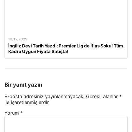
13/12/2025
İngiliz Devi Tarih Yazdı: Premier Lig’de İflas Şoku! Tüm
Kadro Uygun Fiyata Satışta!
Bir yanıt yazın
E-posta adresiniz yayınlanmayacak.
Gerekli alanlar
*
ile işaretlenmişlerdir
Yorum
*