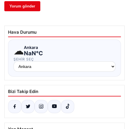
Hava Durumu
☁
Ankara
NaN°C
ŞEHIR SEÇ
Bizi Takip Edin