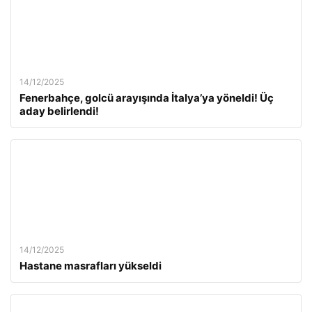
14/12/2025
Fenerbahçe, golcü arayışında İtalya’ya yöneldi! Üç
aday belirlendi!
14/12/2025
Hastane masrafları yükseldi