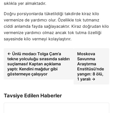
sıklıkla yer almaktadır.
Doğru porsiyonlarda tüketildiği takdirde kiraz kilo
vermenize de yardımcı olur. Özellikle tok tutmanız
ciddi anlamda fayda sağlayacaktır. Kiraz doğrudan kilo
vermenize yardımcı olmaz ancak tok tutma özelliği
sayesinde kilo vermeyi kolaylaştırır.
← Ünlü modacı Tolga Çam'a
Moskova
tekne yolculuğu sırasında saldırı
Savunma
suçlaması! Kaptan açıklama
Araştırma
yaptı: Kendini mağdur gibi
Enstitüsü'nde
göstermeye çalışıyor
yangın: 8 ölü,
1 yaralı →
Tavsiye Edilen Haberler