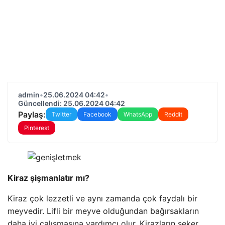
admin
•
25.06.2024 04:42
•
Güncellendi: 25.06.2024 04:42
Paylaş:
Twitter
Facebook
WhatsApp
Reddit
Pinterest
Kiraz şişmanlatır mı?
Kiraz çok lezzetli ve aynı zamanda çok faydalı bir
meyvedir. Lifli bir meyve olduğundan bağırsakların
daha iyi çalışmasına yardımcı olur. Kirazların şeker