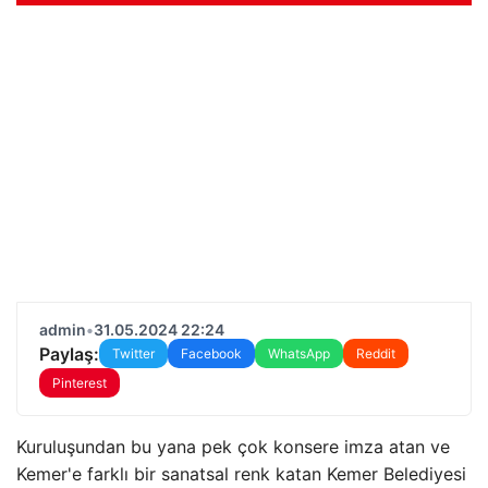
admin
•
31.05.2024 22:24
Paylaş:
Twitter
Facebook
WhatsApp
Reddit
Pinterest
Kuruluşundan bu yana pek çok konsere imza atan ve
Kemer'e farklı bir sanatsal renk katan Kemer Belediyesi