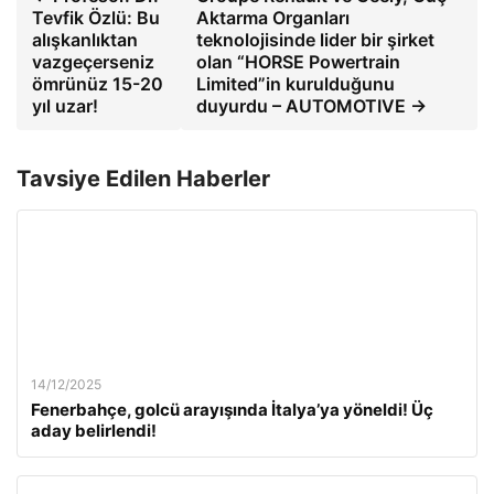
Tevfik Özlü: Bu
Aktarma Organları
alışkanlıktan
teknolojisinde lider bir şirket
vazgeçerseniz
olan “HORSE Powertrain
ömrünüz 15-20
Limited”in kurulduğunu
yıl uzar!
duyurdu – AUTOMOTIVE →
Tavsiye Edilen Haberler
14/12/2025
Fenerbahçe, golcü arayışında İtalya’ya yöneldi! Üç
aday belirlendi!