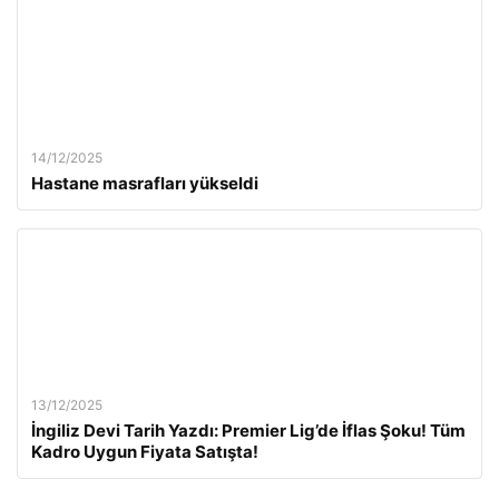
14/12/2025
Hastane masrafları yükseldi
13/12/2025
İngiliz Devi Tarih Yazdı: Premier Lig’de İflas Şoku! Tüm
Kadro Uygun Fiyata Satışta!