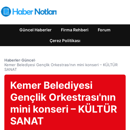
Güncel Haberler
Firma Rehberi
Forum
Çerez Politikası
Haberler
›
Güncel
›
Kemer Belediyesi Gençlik Orkestrası'nın mini konseri – KÜLTÜR
SANAT
Kemer Belediyesi
Gençlik Orkestrası'nın
mini konseri – KÜLTÜR
SANAT