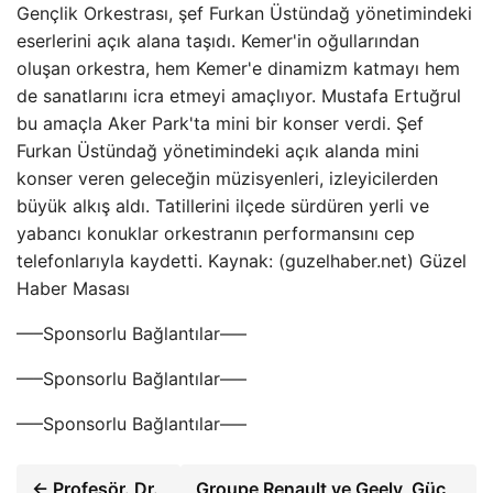
Gençlik Orkestrası, şef Furkan Üstündağ yönetimindeki
eserlerini açık alana taşıdı. Kemer'in oğullarından
oluşan orkestra, hem Kemer'e dinamizm katmayı hem
de sanatlarını icra etmeyi amaçlıyor. Mustafa Ertuğrul
bu amaçla Aker Park'ta mini bir konser verdi. Şef
Furkan Üstündağ yönetimindeki açık alanda mini
konser veren geleceğin müzisyenleri, izleyicilerden
büyük alkış aldı. Tatillerini ilçede sürdüren yerli ve
yabancı konuklar orkestranın performansını cep
telefonlarıyla kaydetti. Kaynak: (guzelhaber.net) Güzel
Haber Masası
—–Sponsorlu Bağlantılar—–
—–Sponsorlu Bağlantılar—–
—–Sponsorlu Bağlantılar—–
← Profesör. Dr.
Groupe Renault ve Geely, Güç