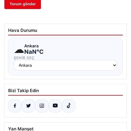
Hava Durumu
☁
Ankara
NaN°C
ŞEHIR SEÇ
Bizi Takip Edin
Yan Manşet