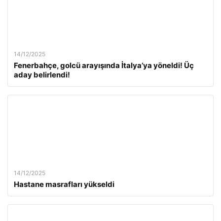
14/12/2025
Fenerbahçe, golcü arayışında İtalya’ya yöneldi! Üç
aday belirlendi!
14/12/2025
Hastane masrafları yükseldi