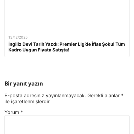
13/12/2025
İngiliz Devi Tarih Yazdı: Premier Lig’de İflas Şoku! Tüm
Kadro Uygun Fiyata Satışta!
Bir yanıt yazın
E-posta adresiniz yayınlanmayacak.
Gerekli alanlar
*
ile işaretlenmişlerdir
Yorum
*