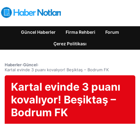
Güncel Haberler
Firma Rehberi
Forum
Çerez Politikası
Haberler
›
Güncel
›
Kartal evinde 3 puanı kovalıyor! Beşiktaş – Bodrum FK
Kartal evinde 3 puanı
kovalıyor! Beşiktaş –
Bodrum FK