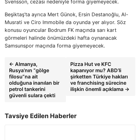
Svensson, cezası nedeniyle forma giyemeyecek.
Beşiktaş’ta ayrıca Mert Günok, Ersin Destanoğlu, Al-
Musrati ve Ciro Immobile da oyunda yer alıyor. Söz
konusu oyuncular Bodrum FK maçında sarı kart
görmeleri halinde önümüzdeki hafta oynanacak
Samsunspor maçında forma giyemeyecek.
← Almanya,
Pizza Hut ve KFC
Rusya’nın “gölge
kapanıyor mu? ABD’li
filosu”na ait
şirketten Türkiye hakları
olduğuna inanılan bir
ve franchising sürecine
petrol tankerini
ilişkin önemli açıklama →
güvenli sulara çekti
Tavsiye Edilen Haberler