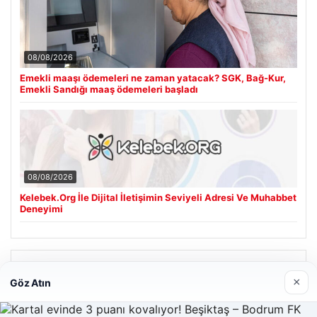
08/08/2026
Emekli maaşı ödemeleri ne zaman yatacak? SGK, Bağ-Kur,
Emekli Sandığı maaş ödemeleri başladı
08/08/2026
Kelebek.Org İle Dijital İletişimin Seviyeli Adresi Ve Muhabbet
Deneyimi
Son Eklenen Firmalar
×
Göz Atın