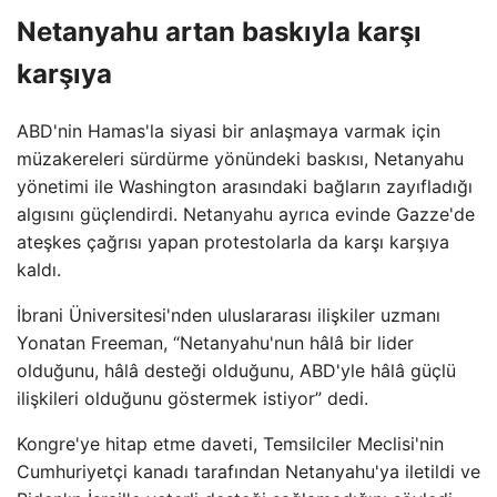
Netanyahu artan baskıyla karşı
karşıya
ABD'nin Hamas'la siyasi bir anlaşmaya varmak için
müzakereleri sürdürme yönündeki baskısı, Netanyahu
yönetimi ile Washington arasındaki bağların zayıfladığı
algısını güçlendirdi. Netanyahu ayrıca evinde Gazze'de
ateşkes çağrısı yapan protestolarla da karşı karşıya
kaldı.
İbrani Üniversitesi'nden uluslararası ilişkiler uzmanı
Yonatan Freeman, “Netanyahu'nun hâlâ bir lider
olduğunu, hâlâ desteği olduğunu, ABD'yle hâlâ güçlü
ilişkileri olduğunu göstermek istiyor” dedi.
Kongre'ye hitap etme daveti, Temsilciler Meclisi'nin
Cumhuriyetçi kanadı tarafından Netanyahu'ya iletildi ve