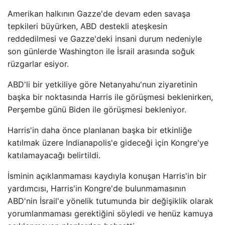
Amerikan halkının Gazze'de devam eden savaşa
tepkileri büyürken, ABD destekli ateşkesin
reddedilmesi ve Gazze'deki insani durum nedeniyle
son günlerde Washington ile İsrail arasında soğuk
rüzgarlar esiyor.
ABD'li bir yetkiliye göre Netanyahu'nun ziyaretinin
başka bir noktasında Harris ile görüşmesi beklenirken,
Perşembe günü Biden ile görüşmesi bekleniyor.
Harris'in daha önce planlanan başka bir etkinliğe
katılmak üzere Indianapolis'e gideceği için Kongre'ye
katılamayacağı belirtildi.
İsminin açıklanmaması kaydıyla konuşan Harris'in bir
yardımcısı, Harris'in Kongre'de bulunmamasının
ABD'nin İsrail'e yönelik tutumunda bir değişiklik olarak
yorumlanmaması gerektiğini söyledi ve henüz kamuya