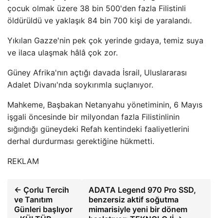
çocuk olmak üzere 38 bin 500'den fazla Filistinli
öldürüldü ve yaklaşık 84 bin 700 kişi de yaralandı.
Yıkılan Gazze'nin pek çok yerinde gıdaya, temiz suya
ve ilaca ulaşmak hâlâ çok zor.
Güney Afrika'nın açtığı davada İsrail, Uluslararası
Adalet Divanı'nda soykırımla suçlanıyor.
Mahkeme, Başbakan Netanyahu yönetiminin, 6 Mayıs
işgali öncesinde bir milyondan fazla Filistinlinin
sığındığı güneydeki Refah kentindeki faaliyetlerini
derhal durdurması gerektiğine hükmetti.
REKLAM
← Çorlu Tercih
ADATA Legend 970 Pro SSD,
ve Tanıtım
benzersiz aktif soğutma
Günleri başlıyor
mimarisiyle yeni bir dönem