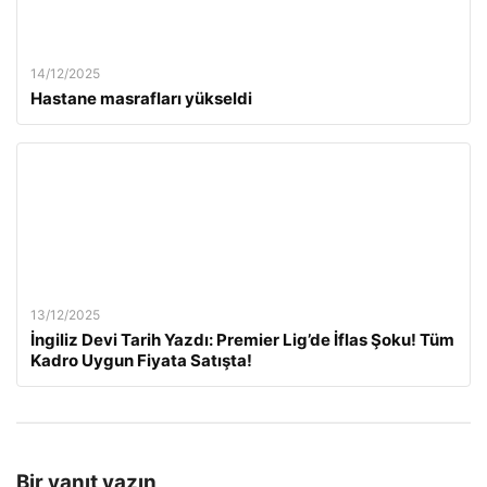
14/12/2025
Hastane masrafları yükseldi
13/12/2025
İngiliz Devi Tarih Yazdı: Premier Lig’de İflas Şoku! Tüm
Kadro Uygun Fiyata Satışta!
Bir yanıt yazın