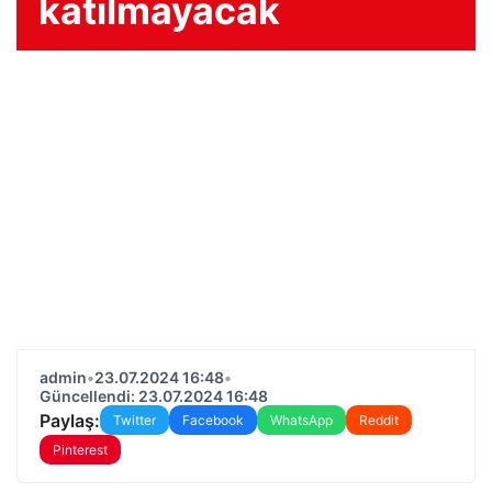
katılmayacak
admin
•
23.07.2024 16:48
•
Güncellendi: 23.07.2024 16:48
Paylaş:
Twitter
Facebook
WhatsApp
Reddit
Pinterest