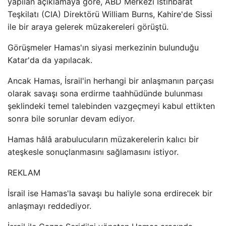
yapılan açıklamaya göre, ABD Merkezi İstihbarat
Teşkilatı (CIA) Direktörü William Burns, Kahire'de Sissi
ile bir araya gelerek müzakereleri görüştü.
Görüşmeler Hamas'ın siyasi merkezinin bulunduğu
Katar'da da yapılacak.
Ancak Hamas, İsrail'in herhangi bir anlaşmanın parçası
olarak savaşı sona erdirme taahhüdünde bulunması
şeklindeki temel talebinden vazgeçmeyi kabul ettikten
sonra bile sorunlar devam ediyor.
Hamas hâlâ arabulucuların müzakerelerin kalıcı bir
ateşkesle sonuçlanmasını sağlamasını istiyor.
REKLAM
İsrail ise Hamas'la savaşı bu haliyle sona erdirecek bir
anlaşmayı reddediyor.