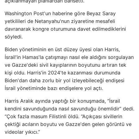
açıklanmayan planlardan bahsetti.
Washington Post'un haberine göre Beyaz Saray
yetkilileri de Netanyahu'nun ziyaretine mesafeli
davranarak kongre oturumuna davet edilmediklerini
söyledi.
Biden yönetiminin en üst düzey üyesi olan Harris,
İsrail'in Hamas'la çatışmayı nasıl ele aldığını sorgulayan
ve Gazze'deki sivil kayıplarının boyutunu artıran tek
kişi oldu. Harris'in 2024'te kazanması durumunda
Biden'dan daha zorlu bir yol izleyebileceği endişesi
İsrail yönetiminde bazı endişelere yol açtı.
Harris Aralık ayında yaptığı bir konuşmada, “İsrail
kendini savunduğunda nasıl savunduğu önemlidir” dedi.
“Çok fazla masum Filistinli öldü. “Açıkçası sivillerin
çektiği acıların boyutu ve Gazze'den gelen görüntü ve
videolar yıkıcı.”