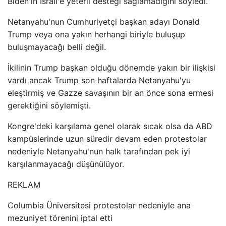
Biden'ın İsrail'e yeterli desteği sağlamadığını söyledi.
Netanyahu'nun Cumhuriyetçi başkan adayı Donald
Trump veya ona yakın herhangi biriyle buluşup
buluşmayacağı belli değil.
İkilinin Trump başkan olduğu dönemde yakın bir ilişkisi
vardı ancak Trump son haftalarda Netanyahu'yu
eleştirmiş ve Gazze savaşının bir an önce sona ermesi
gerektiğini söylemişti.
Kongre'deki karşılama genel olarak sıcak olsa da ABD
kampüslerinde uzun süredir devam eden protestolar
nedeniyle Netanyahu'nun halk tarafından pek iyi
karşılanmayacağı düşünülüyor.
REKLAM
Columbia Üniversitesi protestolar nedeniyle ana
mezuniyet törenini iptal etti