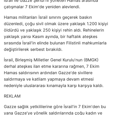
İsrail ile Gazze Şeridi'ni yöneten Hamas arasında
çatışmalar 7 Ekim'de yeniden alevlendi.
Hamas militanları İsrail sınırını geçerek baskın
düzenledi, çoğu sivil olmak üzere yaklaşık 1.200 kişiyi
öldürdü ve yaklaşık 250 kişiyi rehin aldı. Rehinelerin
yaklaşık yarısı Kasım ayında, bir haftalık ateşkes
sırasında İsrail'in elinde bulunan Filistinli mahkumlarla
değiştirilerek serbest bırakıldı.
İsrail, Birleşmiş Milletler Genel Kurulu'nun (BMGK)
derhal ateşkes ilan etme kararına rağmen, 7 Ekim
Hamas saldırısının ardından Gazze'de sivillere
saldırmaya ve katliam yapmaya devam etmesi
nedeniyle uluslararası kınamayla karşı karşıya kaldı.
REKLAM
Gazze sağlık yetkililerine göre İsrail'in 7 Ekim'den bu
yana Gazze'ye yönelik saldırılarında çoğu kadın ve