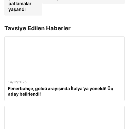
patlamalar
yaşandı
Tavsiye Edilen Haberler
14/12/2025
Fenerbahçe, golcü arayışında İtalya’ya yöneldi! Üç
aday belirlendi!