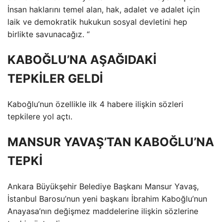
İnsan haklarını temel alan, hak, adalet ve adalet için
laik ve demokratik hukukun sosyal devletini hep
birlikte savunacağız. “
KABOĞLU’NA AŞAĞIDAKİ
TEPKİLER GELDİ
Kaboğlu’nun özellikle ilk 4 habere ilişkin sözleri
tepkilere yol açtı.
MANSUR YAVAŞ’TAN KABOĞLU’NA
TEPKİ
Ankara Büyükşehir Belediye Başkanı Mansur Yavaş,
İstanbul Barosu’nun yeni başkanı İbrahim Kaboğlu’nun
Anayasa’nın değişmez maddelerine ilişkin sözlerine