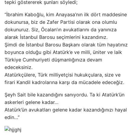
tepki göstererek şunları söyledi;
“İbrahim Kaboğlu, kim Anayasa’nın ilk dört maddesine
dokunursa, biz de Zafer Partisi olarak ona olumlu
dokunuruz. Siz, Öcalan’ın avukatlarını da yanınıza
alarak İstanbul Barosu seçimlerini kazandınız.
Şimdi de İstanbul Barosu Başkanı olarak tüm hayatınız
boyunca olduğu gibi Atatürk’e ve milli, üniter ve laik
Türkiye Cumhuriyeti düşmanlığınıza devam
edeceksiniz.
Atatürkçülere, Türk milliyetçisi hukukçulara, size ve
firari Kandil kadrolarına karşı da mücadele edeceğiz.
Şeyh Sait bile kazandığını sanıyordu. Ta ki Atatürk’ün
askerleri gelene kadar…
Atatürk’ün avukatları gelene kadar kazandığınızı hayal
edin…”