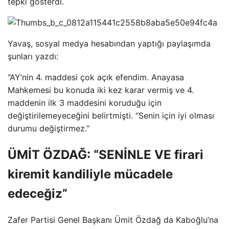
tepki gösterdi.
Yavaş, sosyal medya hesabından yaptığı paylaşımda
şunları yazdı:
“AY’nin 4. maddesi çok açık efendim. Anayasa
Mahkemesi bu konuda iki kez karar vermiş ve 4.
maddenin ilk 3 maddesini koruduğu için
değiştirilemeyeceğini belirtmişti. “Senin için iyi olması
durumu değiştirmez.”
ÜMİT ÖZDAĞ: “SENİNLE VE firari
kiremit kandiliyle mücadele
edeceğiz”
Zafer Partisi Genel Başkanı Ümit Özdağ da Kaboğlu’na