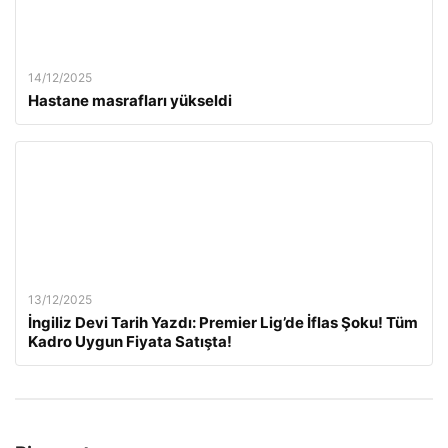
14/12/2025
Hastane masrafları yükseldi
13/12/2025
İngiliz Devi Tarih Yazdı: Premier Lig’de İflas Şoku! Tüm
Kadro Uygun Fiyata Satışta!