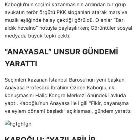
Kaboğlu’nun seçimi kazanmasının ardından bir grup
avukatın terör örgütü PKK sloganları atarak marş ve
müzik eşliğinde halay çektiği görüldü. O anlar “Barı
aldık hevalno” notuyla paylaşılırken; Görüntüler sosyal
medyada büyük tepki çekti.
“ANAYASAL” UNSUR GÜNDEMİ
YARATTI
Seçimleri kazanan İstanbul Barosu’nun yeni başkanı
Anayasa Profesörü İbrahim Özden Kaboğlu, ilk
konuşmasını Haliç Kongre Merkezi önündeki avluda
yaptı. Kaboğlu’nun Anayasa ile ilgili “Fikir, dayanışma
ve eylem dönemi başladı” açıklaması, gündem yarattı.
KABOĞLU: “YAZILABİLİR