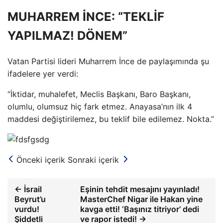
MUHARREM İNCE: “TEKLİF
YAPILMAZ! DÖNEM”
Vatan Partisi lideri Muharrem İnce de paylaşımında şu
ifadelere yer verdi:
“İktidar, muhalefet, Meclis Başkanı, Baro Başkanı,
olumlu, olumsuz hiç fark etmez. Anayasa’nın ilk 4
maddesi değiştirilemez, bu teklif bile edilemez. Nokta.”
Önceki içerik
Sonraki içerik
← İsrail
Eşinin tehdit mesajını yayınladı!
Beyrut’u
MasterChef Nigar ile Hakan yine
vurdu!
kavga etti! ‘Başınız titriyor’ dedi
Şiddetli
ve rapor istedi! →