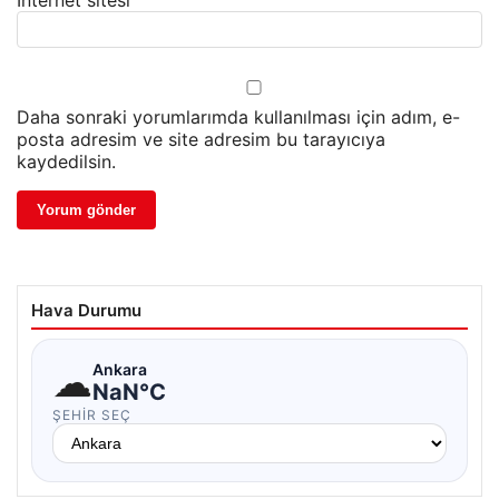
İnternet sitesi
Daha sonraki yorumlarımda kullanılması için adım, e-
posta adresim ve site adresim bu tarayıcıya
kaydedilsin.
Hava Durumu
☁
Ankara
NaN°C
ŞEHIR SEÇ