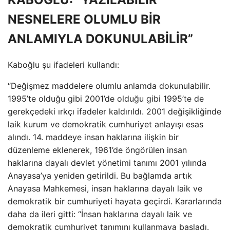
NESNELERE OLUMLU BİR
ANLAMIYLA DOKUNULABİLİR”
Kaboğlu şu ifadeleri kullandı:
“Değişmez maddelere olumlu anlamda dokunulabilir.
1995’te olduğu gibi 2001’de olduğu gibi 1995’te de
gerekçedeki ırkçı ifadeler kaldırıldı. 2001 değişikliğinde
laik kurum ve demokratik cumhuriyet anlayışı esas
alındı. 14. maddeye insan haklarına ilişkin bir
düzenleme eklenerek, 1961’de öngörülen insan
haklarına dayalı devlet yönetimi tanımı 2001 yılında
Anayasa’ya yeniden getirildi. Bu bağlamda artık
Anayasa Mahkemesi, insan haklarına dayalı laik ve
demokratik bir cumhuriyeti hayata geçirdi. Kararlarında
daha da ileri gitti: “İnsan haklarına dayalı laik ve
demokratik cumhuriyet tanımını kullanmaya başladı.