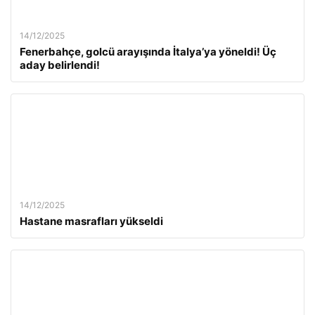
14/12/2025
Fenerbahçe, golcü arayışında İtalya’ya yöneldi! Üç
aday belirlendi!
14/12/2025
Hastane masrafları yükseldi