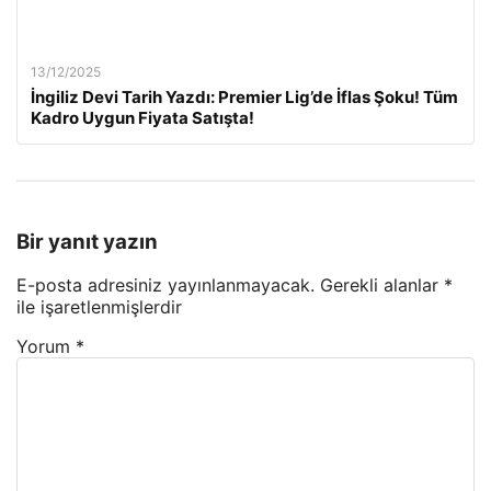
13/12/2025
İngiliz Devi Tarih Yazdı: Premier Lig’de İflas Şoku! Tüm
Kadro Uygun Fiyata Satışta!
Bir yanıt yazın
E-posta adresiniz yayınlanmayacak.
Gerekli alanlar
*
ile işaretlenmişlerdir
Yorum
*