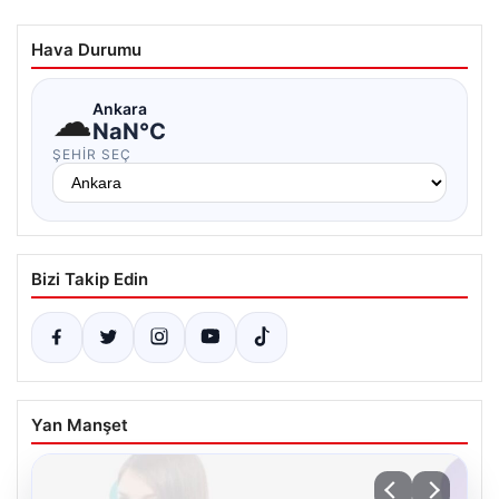
Hava Durumu
☁
Ankara
NaN°C
ŞEHIR SEÇ
Bizi Takip Edin
Yan Manşet