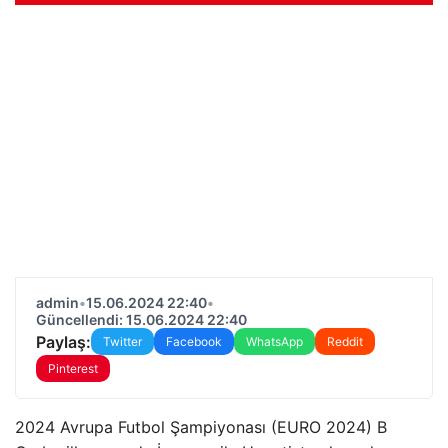
admin
•
15.06.2024 22:40
•
Güncellendi: 15.06.2024 22:40
Paylaş:
Twitter
Facebook
WhatsApp
Reddit
Pinterest
2024 Avrupa Futbol Şampiyonası (EURO 2024) B