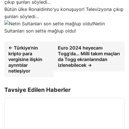
Bütün ülke Ronaldinho'yu konuşuyor! Televizyona çıkıp
şunları söyledi…
Netin
Sultanları son sette mağlup oldu!
← Türkiye'nin
Euro 2024 heyecanı
kripto para
Togg'da… Milli takım maçları
vergisine ilişkin
da Togg ekranlarından
ayrıntılar
izlenebilecek →
netleşiyor
Tavsiye Edilen Haberler