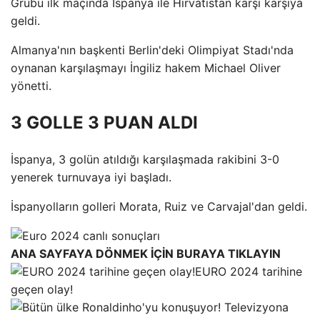
Grubu ilk maçında İspanya ile Hırvatistan karşı karşıya
geldi.
Almanya'nın başkenti Berlin'deki Olimpiyat Stadı'nda
oynanan karşılaşmayı İngiliz hakem Michael Oliver
yönetti.
3 GOLLE 3 PUAN ALDI
İspanya, 3 golün atıldığı karşılaşmada rakibini 3-0
yenerek turnuvaya iyi başladı.
İspanyolların golleri Morata, Ruiz ve Carvajal'dan geldi.
ANA SAYFAYA DÖNMEK İÇİN BURAYA TIKLAYIN
EURO 2024 tarihine
geçen olay!