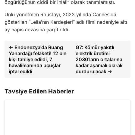
özgürlüğünün ciddi bir ihlali” olarak tanımlamıştı.
Ünlü yönetmen Roustayi, 2022 yılında Cannes'da
gösterilen “Leila'nın Kardeşleri” adlı filmi nedeniyle altı
ay hapis cezasına çarptırıldı.
← Endonezya'da Ruang
G7: Kömür yakıtlı
Yanardağı felaketi! 12 bin
elektrik üretimi
kişi tahliye edildi, 7
2030'ların ortalarına
havalimanında uçuşlar
kadar aşamalı olarak
iptal edildi
durdurulacak →
Tavsiye Edilen Haberler