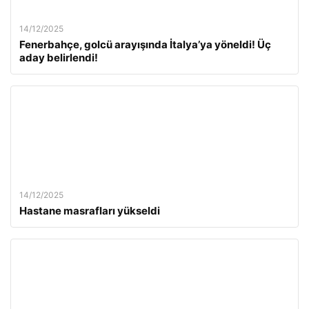
14/12/2025
Fenerbahçe, golcü arayışında İtalya’ya yöneldi! Üç
aday belirlendi!
14/12/2025
Hastane masrafları yükseldi