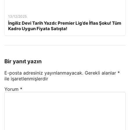
13/12/2025
İngiliz Devi Tarih Yazdı: Premier Lig’de İflas Şoku! Tüm
Kadro Uygun Fiyata Satışta!
Bir yanıt yazın
E-posta adresiniz yayınlanmayacak.
Gerekli alanlar
*
ile işaretlenmişlerdir
Yorum
*