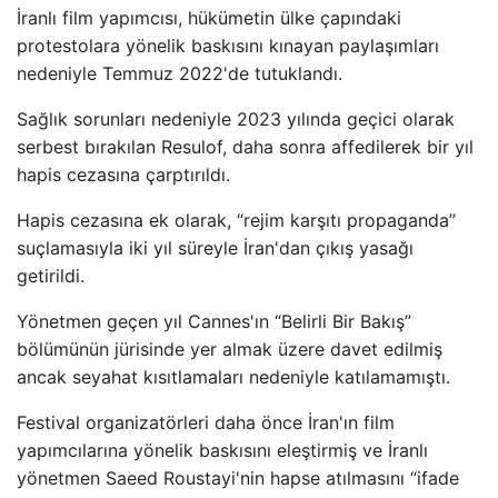
İranlı film yapımcısı, hükümetin ülke çapındaki
protestolara yönelik baskısını kınayan paylaşımları
nedeniyle Temmuz 2022'de tutuklandı.
Sağlık sorunları nedeniyle 2023 yılında geçici olarak
serbest bırakılan Resulof, daha sonra affedilerek bir yıl
hapis cezasına çarptırıldı.
Hapis cezasına ek olarak, “rejim karşıtı propaganda”
suçlamasıyla iki yıl süreyle İran'dan çıkış yasağı
getirildi.
Yönetmen geçen yıl Cannes'ın “Belirli Bir Bakış”
bölümünün jürisinde yer almak üzere davet edilmiş
ancak seyahat kısıtlamaları nedeniyle katılamamıştı.
Festival organizatörleri daha önce İran'ın film
yapımcılarına yönelik baskısını eleştirmiş ve İranlı
yönetmen Saeed Roustayi'nin hapse atılmasını “ifade