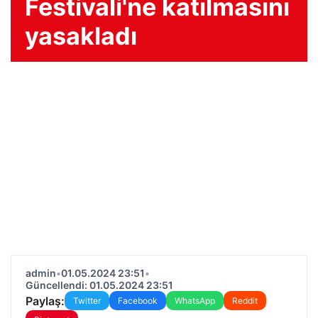
Festivali'ne katılmasını
yasakladı
admin
•
01.05.2024 23:51
•
Güncellendi: 01.05.2024 23:51
Paylaş:
Twitter
Facebook
WhatsApp
Reddit