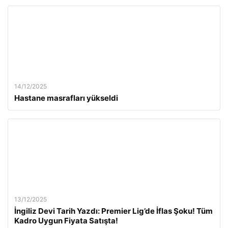
14/12/2025
Hastane masrafları yükseldi
13/12/2025
İngiliz Devi Tarih Yazdı: Premier Lig’de İflas Şoku! Tüm
Kadro Uygun Fiyata Satışta!