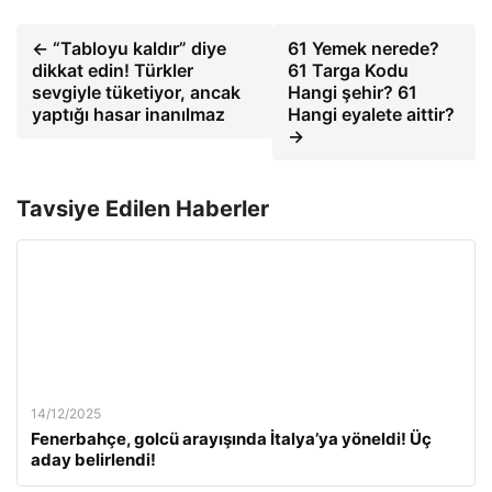
← “Tabloyu kaldır” diye
61 Yemek nerede?
dikkat edin! Türkler
61 Targa Kodu
sevgiyle tüketiyor, ancak
Hangi şehir? 61
yaptığı hasar inanılmaz
Hangi eyalete aittir?
→
Tavsiye Edilen Haberler
14/12/2025
Fenerbahçe, golcü arayışında İtalya’ya yöneldi! Üç
aday belirlendi!