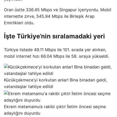
Oran üstte 336.45 Mbps ve Singapur içeriyordu. Mobil
internette zirve, 545.94 Mbps ile Birleşik Arap
Emirlikleri oldu.
İşte Türkiye’nin sıralamadaki yeri
Türkiye listede 49.11 Mbps ile 101. sırada yer alırken,
mobil internet hızı 66.04 Mbps ile 58. sıraya yükseldi.
Kücükçekmece’yi korkutan anlar! Bina binadan geldi,
vatandaşlar tahliye edildi
Ekrem metamamu’a rakibi çıktı! İletim öncesi seçme
adaylığını duyurdu