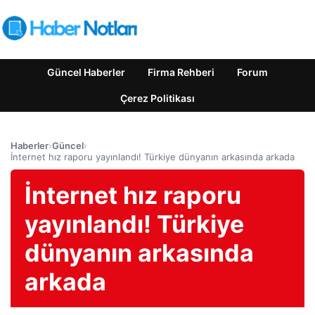
Güncel Haberler
Firma Rehberi
Forum
Çerez Politikası
Haberler
›
Güncel
›
İnternet hız raporu yayınlandı! Türkiye dünyanın arkasında arkada
İnternet hız raporu
yayınlandı! Türkiye
dünyanın arkasında
arkada