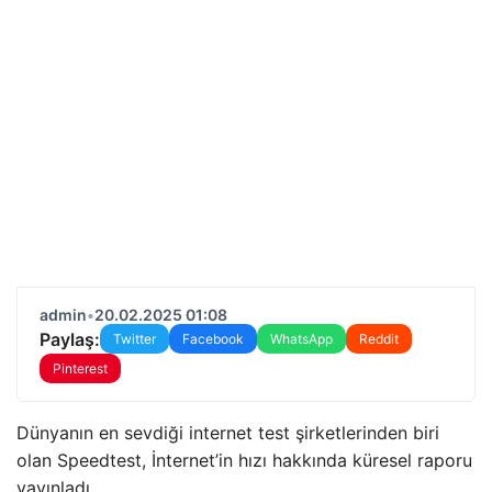
admin
•
20.02.2025 01:08
Paylaş:
Twitter
Facebook
WhatsApp
Reddit
Pinterest
Dünyanın en sevdiği internet test şirketlerinden biri
olan Speedtest, İnternet’in hızı hakkında küresel raporu
yayınladı.