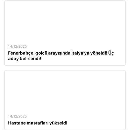
14/12/2025
Fenerbahçe, golcü arayışında İtalya’ya yöneldi! Üç
aday belirlendi!
14/12/2025
Hastane masrafları yükseldi