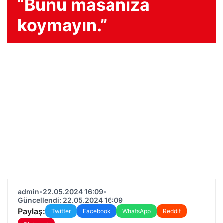
“Bunu masanıza
koymayın.”
admin
•
22.05.2024 16:09
•
Güncellendi: 22.05.2024 16:09
Paylaş:
Twitter
Facebook
WhatsApp
Reddit