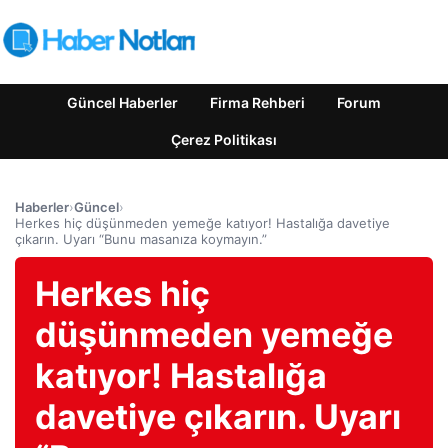
Güncel Haberler
Firma Rehberi
Forum
Çerez Politikası
Haberler
›
Güncel
›
Herkes hiç düşünmeden yemeğe katıyor! Hastalığa davetiye
çıkarın. Uyarı “Bunu masanıza koymayın.”
Herkes hiç
düşünmeden yemeğe
katıyor! Hastalığa
davetiye çıkarın. Uyarı