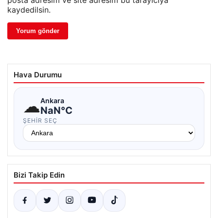
posta adresim ve site adresim bu tarayıcıya
kaydedilsin.
Hava Durumu
☁
Ankara
NaN°C
ŞEHIR SEÇ
Bizi Takip Edin