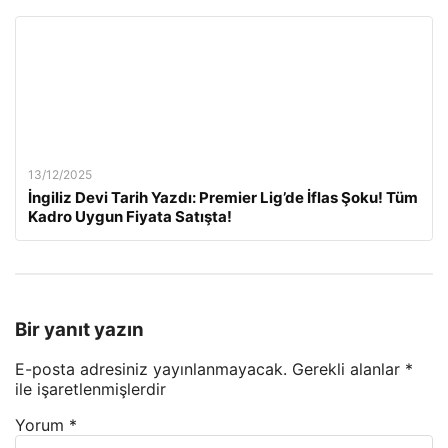
13/12/2025
İngiliz Devi Tarih Yazdı: Premier Lig’de İflas Şoku! Tüm
Kadro Uygun Fiyata Satışta!
Bir yanıt yazın
E-posta adresiniz yayınlanmayacak.
Gerekli alanlar
*
ile işaretlenmişlerdir
Yorum
*