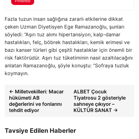
Pinterest
Fazla tuzun insan sağlığına zararlı etkilerine dikkat
çeken Uzman Diyetisyen Ege Ramazanoğlu, şunları
söyledi: “Aşırı tuz alımı hipertansiyon, kalp-damar
hastalıkları, felç, böbrek hastalıkları, kemik erimesi ve
bazı kanser türleri gibi çeşitli hastalıklar için önemli bir
risk faktörüdür. Aşırı tuz tüketiminin nasıl azaltılacağını
anlatan Ramazanoğlu, şöyle konuştu: “Sofraya tuzluk
koymayın.
← Milletvekilleri: Macar
ALBET Çocuk
hükümeti AB
Tiyatrosu 2 gösteriyle
değerlerini ve fonlarını
sahneye çıkıyor –
tehdit ediyor
KÜLTÜR SANAT →
Tavsiye Edilen Haberler