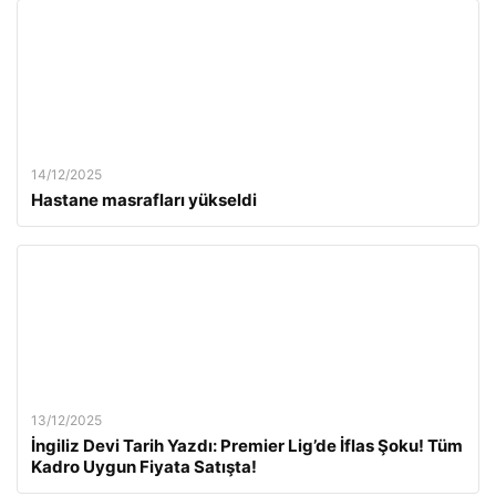
14/12/2025
Hastane masrafları yükseldi
13/12/2025
İngiliz Devi Tarih Yazdı: Premier Lig’de İflas Şoku! Tüm
Kadro Uygun Fiyata Satışta!