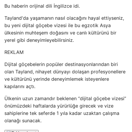
Bu haberin orijinal dili İngilizce idi.
Tayland'da yaşamanın nasıl olacağını hayal ettiyseniz,
bu yeni dijital göçebe vizesi ile bu egzotik Asya
ülkesinin muhteşem doğasını ve canlı kültürünü bir
yerel gibi deneyimleyebilirsiniz.
REKLAM
Dijital göçebelerin popüler destinasyonlarından biri
olan Tayland, nihayet dünyayı dolaşan profesyonellere
ve kültürünü yerinde deneyimlemek isteyenlere
kapılarını açtı.
Ülkenin uzun zamandır beklenen “dijital göçebe vizesi”
önümüzdeki haftalarda yürürlüğe girecek ve vize
sahiplerine tek seferde 1 yıla kadar uzaktan çalışma
olanağı sunacak.