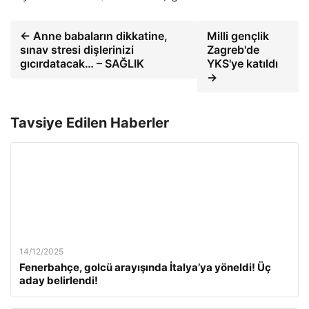
← Anne babaların dikkatine,
Milli gençlik
sınav stresi dişlerinizi
Zagreb'de
gıcırdatacak… – SAĞLIK
YKS'ye katıldı
→
Tavsiye Edilen Haberler
14/12/2025
Fenerbahçe, golcü arayışında İtalya’ya yöneldi! Üç
aday belirlendi!