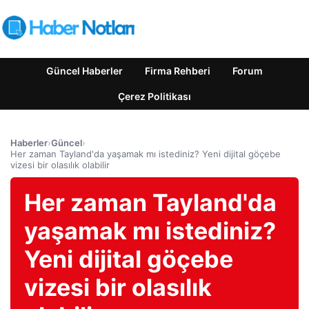
Güncel Haberler
Firma Rehberi
Forum
Çerez Politikası
Haberler
›
Güncel
›
Her zaman Tayland'da yaşamak mı istediniz? Yeni dijital göçebe
vizesi bir olasılık olabilir
Her zaman Tayland'da
yaşamak mı istediniz?
Yeni dijital göçebe
vizesi bir olasılık