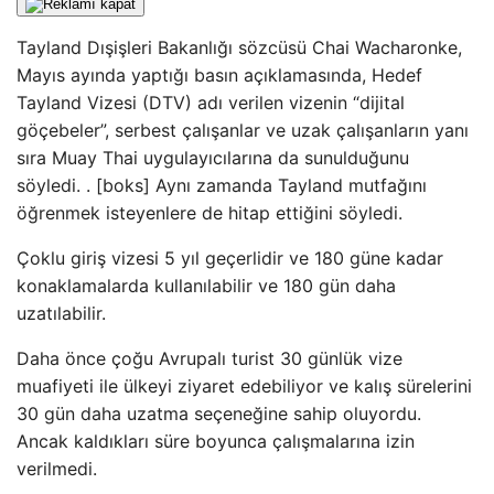
Tayland Dışişleri Bakanlığı sözcüsü Chai Wacharonke,
Mayıs ayında yaptığı basın açıklamasında, Hedef
Tayland Vizesi (DTV) adı verilen vizenin “dijital
göçebeler”, serbest çalışanlar ve uzak çalışanların yanı
sıra Muay Thai uygulayıcılarına da sunulduğunu
söyledi. . [boks] Aynı zamanda Tayland mutfağını
öğrenmek isteyenlere de hitap ettiğini söyledi.
Çoklu giriş vizesi 5 yıl geçerlidir ve 180 güne kadar
konaklamalarda kullanılabilir ve 180 gün daha
uzatılabilir.
Daha önce çoğu Avrupalı ​​turist 30 günlük vize
muafiyeti ile ülkeyi ziyaret edebiliyor ve kalış sürelerini
30 gün daha uzatma seçeneğine sahip oluyordu.
Ancak kaldıkları süre boyunca çalışmalarına izin
verilmedi.