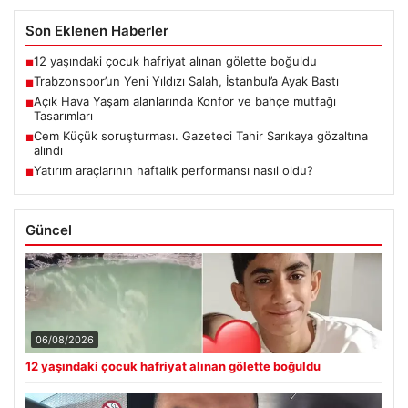
Son Eklenen Haberler
12 yaşındaki çocuk hafriyat alınan gölette boğuldu
■
Trabzonspor’un Yeni Yıldızı Salah, İstanbul’a Ayak Bastı
■
Açık Hava Yaşam alanlarında Konfor ve bahçe mutfağı
■
Tasarımları
Cem Küçük soruşturması. Gazeteci Tahir Sarıkaya gözaltına
■
alındı
Yatırım araçlarının haftalık performansı nasıl oldu?
■
Güncel
06/08/2026
12 yaşındaki çocuk hafriyat alınan gölette boğuldu