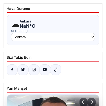
Hava Durumu
☁
Ankara
NaN°C
ŞEHIR SEÇ
Bizi Takip Edin
Yan Manşet