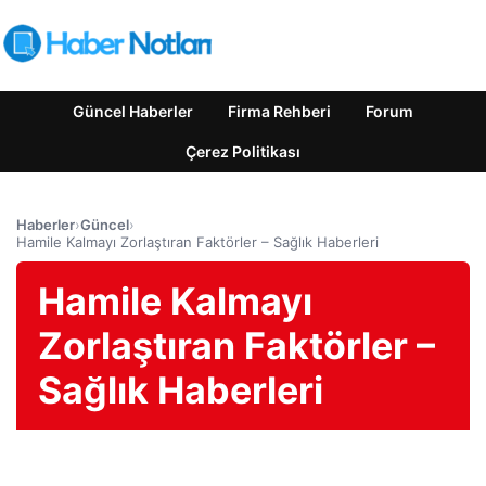
Güncel Haberler
Firma Rehberi
Forum
Çerez Politikası
Haberler
›
Güncel
›
Hamile Kalmayı Zorlaştıran Faktörler – Sağlık Haberleri
Hamile Kalmayı
Zorlaştıran Faktörler –
Sağlık Haberleri