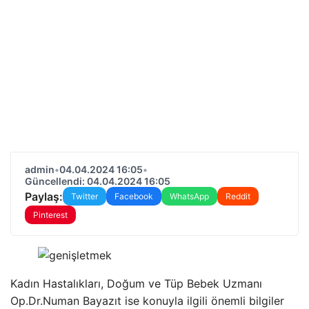
admin
•
04.04.2024 16:05
•
Güncellendi: 04.04.2024 16:05
Paylaş:
Twitter
Facebook
WhatsApp
Reddit
Pinterest
Kadın Hastalıkları, Doğum ve Tüp Bebek Uzmanı
Op.Dr.Numan Bayazıt ise konuyla ilgili önemli bilgiler