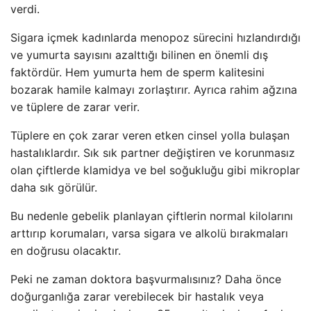
verdi.
Sigara içmek kadınlarda menopoz sürecini hızlandırdığı
ve yumurta sayısını azalttığı bilinen en önemli dış
faktördür. Hem yumurta hem de sperm kalitesini
bozarak hamile kalmayı zorlaştırır. Ayrıca rahim ağzına
ve tüplere de zarar verir.
Tüplere en çok zarar veren etken cinsel yolla bulaşan
hastalıklardır. Sık sık partner değiştiren ve korunmasız
olan çiftlerde klamidya ve bel soğukluğu gibi mikroplar
daha sık görülür.
Bu nedenle gebelik planlayan çiftlerin normal kilolarını
arttırıp korumaları, varsa sigara ve alkolü bırakmaları
en doğrusu olacaktır.
Peki ne zaman doktora başvurmalısınız? Daha önce
doğurganlığa zarar verebilecek bir hastalık veya