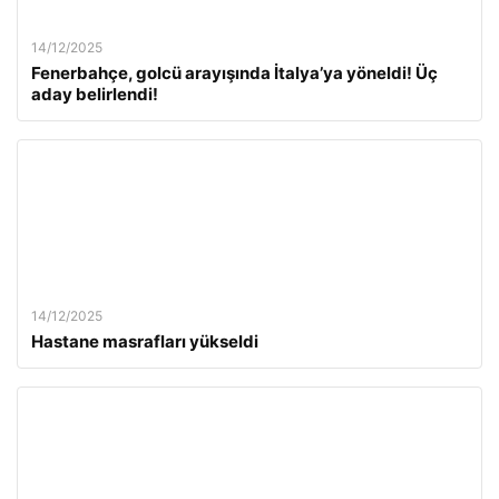
14/12/2025
Fenerbahçe, golcü arayışında İtalya’ya yöneldi! Üç
aday belirlendi!
14/12/2025
Hastane masrafları yükseldi