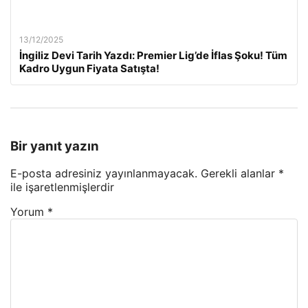
13/12/2025
İngiliz Devi Tarih Yazdı: Premier Lig’de İflas Şoku! Tüm
Kadro Uygun Fiyata Satışta!
Bir yanıt yazın
E-posta adresiniz yayınlanmayacak.
Gerekli alanlar
*
ile işaretlenmişlerdir
Yorum
*