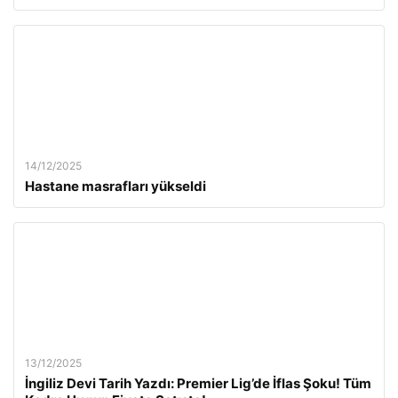
14/12/2025
Hastane masrafları yükseldi
13/12/2025
İngiliz Devi Tarih Yazdı: Premier Lig’de İflas Şoku! Tüm