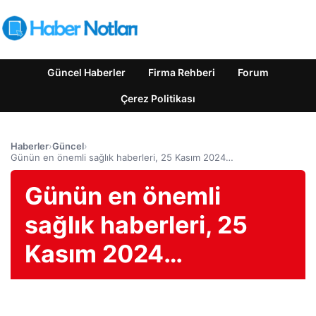
Güncel Haberler
Firma Rehberi
Forum
Çerez Politikası
Haberler
›
Güncel
›
Günün en önemli sağlık haberleri, 25 Kasım 2024…
Günün en önemli
sağlık haberleri, 25
Kasım 2024…