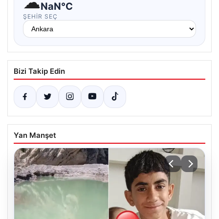
☁
NaN°C
ŞEHIR SEÇ
Bizi Takip Edin
Yan Manşet