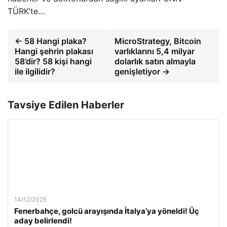
TÜRK’te…
← 58 Hangi plaka?
MicroStrategy, Bitcoin
Hangi şehrin plakası
varlıklarını 5,4 milyar
58’dir? 58 kişi hangi
dolarlık satın almayla
ile ilgilidir?
genişletiyor →
Tavsiye Edilen Haberler
14/12/2025
Fenerbahçe, golcü arayışında İtalya’ya yöneldi! Üç
aday belirlendi!