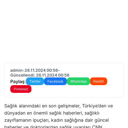
admin
•
26.11.2024 00:56
•
Güncellendi: 26.11.2024 00:56
Paylaş:
Twitter
Facebook
WhatsApp
Reddit
Pinterest
Sağlık alanındaki en son gelişmeler, Türkiye’den ve
dünyadan en önemli sağlık haberleri, sağlıklı
zayıflamanın ipuçları, kadın sağlığına dair güncel
haberler ve doktorlardan sağlık uyarıları CNN