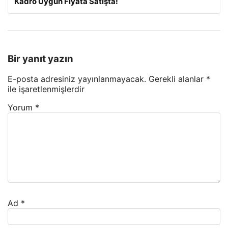
Kadro Uygun Fiyata Satışta!
Bir yanıt yazın
E-posta adresiniz yayınlanmayacak.
Gerekli alanlar
*
ile işaretlenmişlerdir
Yorum
*
Ad
*