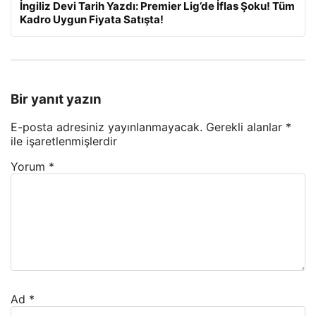
İngiliz Devi Tarih Yazdı: Premier Lig’de İflas Şoku! Tüm
Kadro Uygun Fiyata Satışta!
Bir yanıt yazın
E-posta adresiniz yayınlanmayacak.
Gerekli alanlar
*
ile işaretlenmişlerdir
Yorum
*
Ad
*