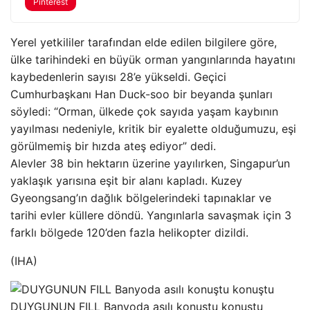
Pinterest
Yerel yetkililer tarafından elde edilen bilgilere göre,
ülke tarihindeki en büyük orman yangınlarında hayatını
kaybedenlerin sayısı 28’e yükseldi. Geçici
Cumhurbaşkanı Han Duck-soo bir beyanda şunları
söyledi: “Orman, ülkede çok sayıda yaşam kaybının
yayılması nedeniyle, kritik bir eyalette olduğumuzu, eşi
görülmemiş bir hızda ateş ediyor” dedi.
Alevler 38 bin hektarın üzerine yayılırken, Singapur’un
yaklaşık yarısına eşit bir alanı kapladı. Kuzey
Gyeongsang’ın dağlık bölgelerindeki tapınaklar ve
tarihi evler küllere döndü. Yangınlarla savaşmak için 3
farklı bölgede 120’den fazla helikopter dizildi.
(IHA)
DUYGUNUN FILL Banyoda asılı konuştu konuştu