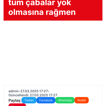
tüm çabalar yok
olmasına rağmen
admin
•
27.03.2025 17:27
•
Güncellendi: 27.03.2025 17:27
Paylaş:
Twitter
Facebook
WhatsApp
Reddit