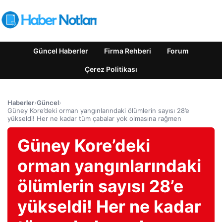
Güncel Haberler
Firma Rehberi
Forum
Çerez Politikası
Haberler
›
Güncel
›
Güney Kore’deki orman yangınlarındaki ölümlerin sayısı 28’e
yükseldi! Her ne kadar tüm çabalar yok olmasına rağmen
Güney Kore’deki
orman yangınlarındaki
ölümlerin sayısı 28’e
yükseldi! Her ne kadar