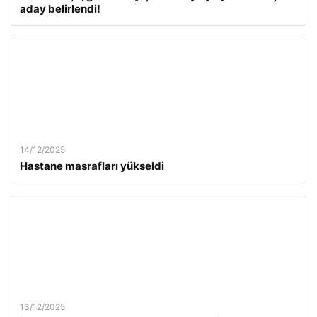
aday belirlendi!
14/12/2025
Hastane masrafları yükseldi
13/12/2025