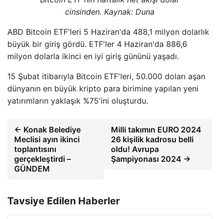
cinsinden. Kaynak: Duna
ABD Bitcoin ETF'leri 5 Haziran'da 488,1 milyon dolarlık
büyük bir giriş gördü. ETF'ler 4 Haziran'da 886,6
milyon dolarla ikinci en iyi giriş gününü yaşadı.
15 Şubat itibarıyla Bitcoin ETF'leri, 50.000 doları aşan
dünyanın en büyük kripto para birimine yapılan yeni
yatırımların yaklaşık %75'ini oluşturdu.
← Konak Belediye
Milli takımın EURO 2024
Meclisi ayın ikinci
26 kişilik kadrosu belli
toplantısını
oldu! Avrupa
gerçekleştirdi –
Şampiyonası 2024 →
GÜNDEM
Tavsiye Edilen Haberler