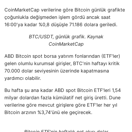
CoinMarketCap verilerine göre Bitcoin günlük grafikte
çoğunlukla değişmeden işlem gördü ancak saat
16:00'ya kadar %0,8 düşüşle 71.186 dolara geriledi.
BTC/USDT, günlük grafik. Kaynak
CoinMarketCap
ABD Bitcoin spot borsa yatırım fonlarından (ETF'ler)
gelen olumlu kurumsal girişler, BTC'nin haftayı kritik
70.000 dolar seviyesinin üzerinde kapatmasına
yardımcı olabilir.
Bu hafta şu ana kadar ABD spot Bitcoin ETF'leri 1,54
milyar dolardan fazla kümülatif net giriş üretti. Dune
verilerine göre mevcut girişlere göre ETF'ler her yıl
Bitcoin arzının %3,74'ünü ele geçirecek.
Bitcoin ETF'nin haftalık net akışı dolar