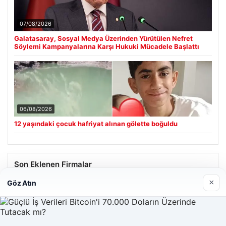
07/08/2026
Galatasaray, Sosyal Medya Üzerinden Yürütülen Nefret
Söylemi Kampanyalarına Karşı Hukuki Mücadele Başlattı
06/08/2026
12 yaşındaki çocuk hafriyat alınan gölette boğuldu
Son Eklenen Firmalar
×
Göz Atın
Hastaş Beton
26/05/2026