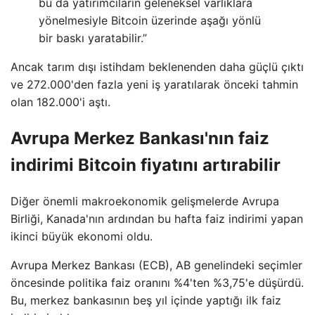
bu da yatırımcıların geleneksel varlıklara
yönelmesiyle Bitcoin üzerinde aşağı yönlü
bir baskı yaratabilir.”
Ancak tarım dışı istihdam beklenenden daha güçlü çıktı
ve 272.000'den fazla yeni iş yaratılarak önceki tahmin
olan 182.000'i aştı.
Avrupa Merkez Bankası'nın faiz
indirimi Bitcoin fiyatını artırabilir
Diğer önemli makroekonomik gelişmelerde Avrupa
Birliği, Kanada'nın ardından bu hafta faiz indirimi yapan
ikinci büyük ekonomi oldu.
Avrupa Merkez Bankası (ECB), AB genelindeki seçimler
öncesinde politika faiz oranını %4'ten %3,75'e düşürdü.
Bu, merkez bankasının beş yıl içinde yaptığı ilk faiz