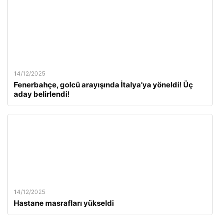
14/12/2025
Fenerbahçe, golcü arayışında İtalya’ya yöneldi! Üç
aday belirlendi!
14/12/2025
Hastane masrafları yükseldi