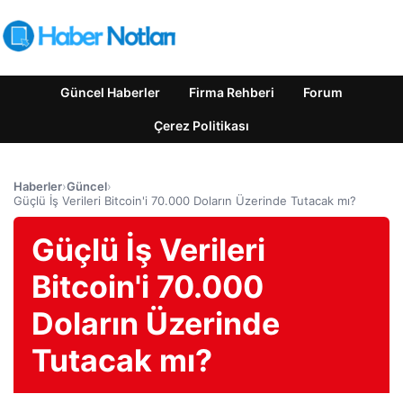
Güncel Haberler
Firma Rehberi
Forum
Çerez Politikası
Haberler
›
Güncel
›
Güçlü İş Verileri Bitcoin'i 70.000 Doların Üzerinde Tutacak mı?
Güçlü İş Verileri
Bitcoin'i 70.000
Doların Üzerinde
Tutacak mı?