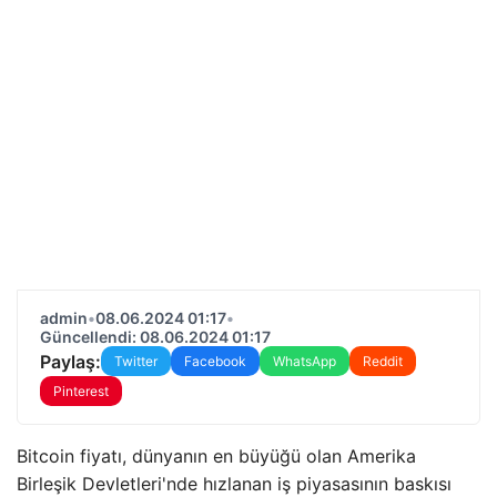
admin
•
08.06.2024 01:17
•
Güncellendi: 08.06.2024 01:17
Paylaş:
Twitter
Facebook
WhatsApp
Reddit
Pinterest
Bitcoin fiyatı, dünyanın en büyüğü olan Amerika
Birleşik Devletleri'nde hızlanan iş piyasasının baskısı