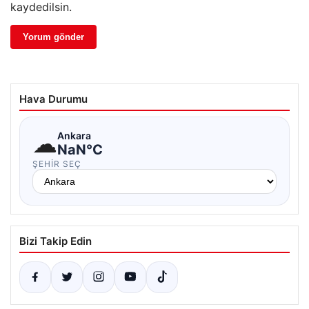
kaydedilsin.
Hava Durumu
☁
Ankara
NaN°C
ŞEHIR SEÇ
Bizi Takip Edin