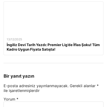
13/12/2025
İngiliz Devi Tarih Yazdı: Premier Lig’de İflas Şoku! Tüm
Kadro Uygun Fiyata Satışta!
Bir yanıt yazın
E-posta adresiniz yayınlanmayacak.
Gerekli alanlar
*
ile işaretlenmişlerdir
Yorum
*