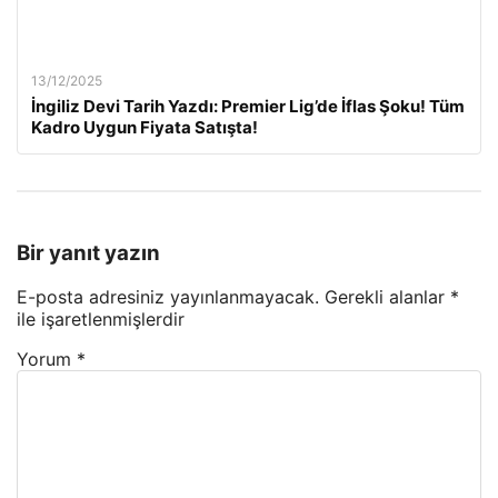
13/12/2025
İngiliz Devi Tarih Yazdı: Premier Lig’de İflas Şoku! Tüm
Kadro Uygun Fiyata Satışta!
Bir yanıt yazın
E-posta adresiniz yayınlanmayacak.
Gerekli alanlar
*
ile işaretlenmişlerdir
Yorum
*