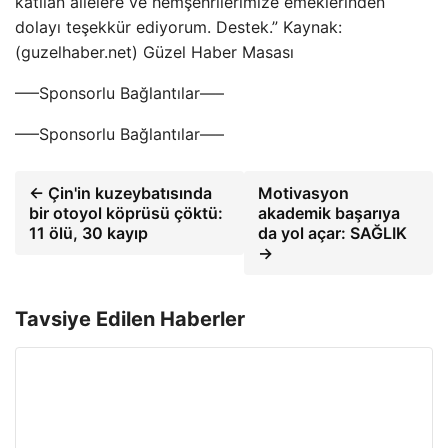
katılan ailelere ve hemşehrilerimize emeklerinden
dolayı teşekkür ediyorum. Destek.” Kaynak:
(guzelhaber.net) Güzel Haber Masası
—–Sponsorlu Bağlantılar—–
—–Sponsorlu Bağlantılar—–
← Çin'in kuzeybatısında
Motivasyon
bir otoyol köprüsü çöktü:
akademik başarıya
11 ölü, 30 kayıp
da yol açar: SAĞLIK
→
Tavsiye Edilen Haberler