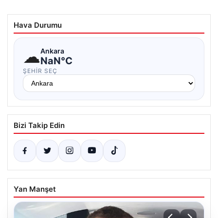
Hava Durumu
☁
Ankara
NaN°C
ŞEHIR SEÇ
Bizi Takip Edin
Yan Manşet