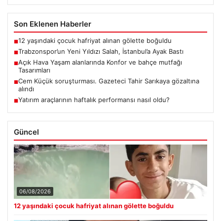
Son Eklenen Haberler
12 yaşındaki çocuk hafriyat alınan gölette boğuldu
■
Trabzonspor’un Yeni Yıldızı Salah, İstanbul’a Ayak Bastı
■
Açık Hava Yaşam alanlarında Konfor ve bahçe mutfağı
■
Tasarımları
Cem Küçük soruşturması. Gazeteci Tahir Sarıkaya gözaltına
■
alındı
Yatırım araçlarının haftalık performansı nasıl oldu?
■
Güncel
06/08/2026
12 yaşındaki çocuk hafriyat alınan gölette boğuldu