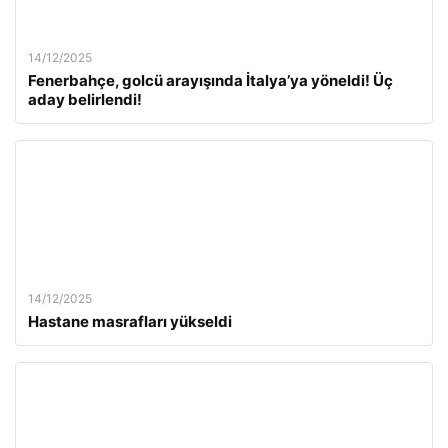
14/12/2025
Fenerbahçe, golcü arayışında İtalya’ya yöneldi! Üç
aday belirlendi!
14/12/2025
Hastane masrafları yükseldi