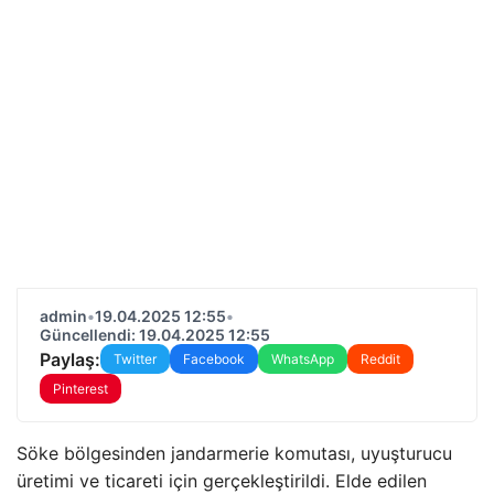
admin
•
19.04.2025 12:55
•
Güncellendi: 19.04.2025 12:55
Paylaş:
Twitter
Facebook
WhatsApp
Reddit
Pinterest
Söke bölgesinden jandarmerie komutası, uyuşturucu
üretimi ve ticareti için gerçekleştirildi. Elde edilen