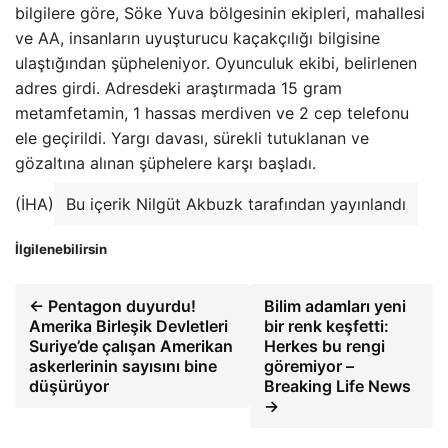
bilgilere göre, Söke Yuva bölgesinin ekipleri, mahallesi
ve AA, insanların uyuşturucu kaçakçılığı bilgisine
ulaştığından şüpheleniyor. Oyunculuk ekibi, belirlenen
adres girdi. Adresdeki araştırmada 15 gram
metamfetamin, 1 hassas merdiven ve 2 cep telefonu
ele geçirildi. Yargı davası, sürekli tutuklanan ve
gözaltına alınan şüphelere karşı başladı.
(İHA)
Bu içerik Nilgüt Akbuzk tarafından yayınlandı
İlgilenebilirsin
← Pentagon duyurdu!
Bilim adamları yeni
Amerika Birleşik Devletleri
bir renk keşfetti:
Suriye’de çalışan Amerikan
Herkes bu rengi
askerlerinin sayısını bine
göremiyor –
düşürüyor
Breaking Life News
→