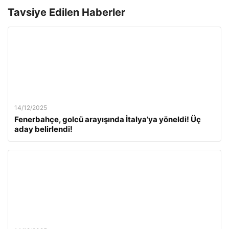
Tavsiye Edilen Haberler
14/12/2025
Fenerbahçe, golcü arayışında İtalya’ya yöneldi! Üç
aday belirlendi!