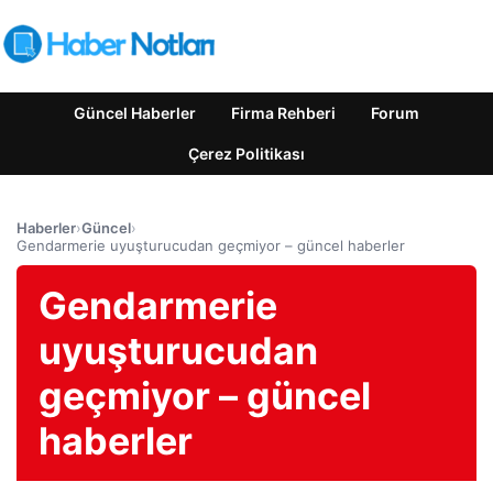
Güncel Haberler
Firma Rehberi
Forum
Çerez Politikası
Haberler
›
Güncel
›
Gendarmerie uyuşturucudan geçmiyor – güncel haberler
Gendarmerie
uyuşturucudan
geçmiyor – güncel
haberler