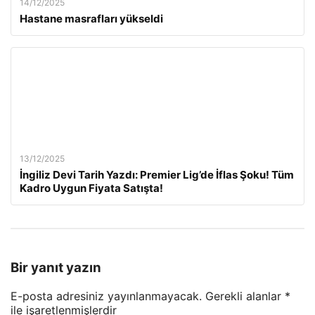
14/12/2025
Hastane masrafları yükseldi
13/12/2025
İngiliz Devi Tarih Yazdı: Premier Lig’de İflas Şoku! Tüm
Kadro Uygun Fiyata Satışta!
Bir yanıt yazın
E-posta adresiniz yayınlanmayacak.
Gerekli alanlar
*
ile işaretlenmişlerdir