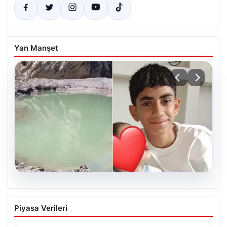
Yan Manşet
06.08.2026
12 yaşındaki çocuk hafriyat alınan
Piyasa Verileri
gölette boğuldu
{“title”: “12 Yaşındaki Çocuk Hafriyat Alınan Gölette