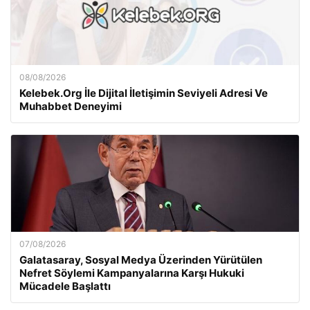
08/08/2026
Kelebek.Org İle Dijital İletişimin Seviyeli Adresi Ve
Muhabbet Deneyimi
07/08/2026
Galatasaray, Sosyal Medya Üzerinden Yürütülen
Nefret Söylemi Kampanyalarına Karşı Hukuki
Mücadele Başlattı