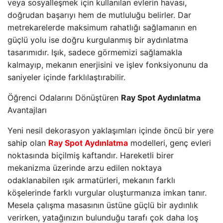
veya sosyalleşmek için kullanılan evlerin havası,
doğrudan başarıyı hem de mutluluğu belirler. Dar
metrekarelerde maksimum rahatlığı sağlamanın en
güçlü yolu ise doğru kurgulanmış bir aydınlatma
tasarımıdır. Işık, sadece görmemizi sağlamakla
kalmayıp, mekanın enerjisini ve işlev fonksiyonunu da
saniyeler içinde farklılaştırabilir.
Öğrenci Odalarını Dönüştüren
Ray Spot Aydınlatma
Avantajları
Yeni nesil dekorasyon yaklaşımları içinde öncü bir yere
sahip olan
Ray Spot Aydınlatma
modelleri, genç evleri
noktasında biçilmiş kaftandır. Hareketli birer
mekanizma üzerinde arzu edilen noktaya
odaklanabilen ışık armatürleri, mekanın farklı
köşelerinde farklı vurgular oluşturmanıza imkan tanır.
Mesela çalışma masasının üstüne güçlü bir aydınlık
verirken, yatağınızın bulunduğu tarafı çok daha loş