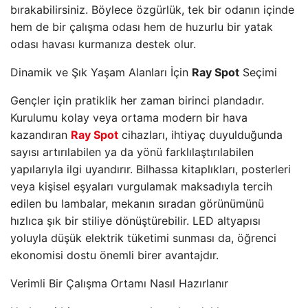
bırakabilirsiniz. Böylece özgürlük, tek bir odanın içinde
hem de bir çalışma odası hem de huzurlu bir yatak
odası havası kurmanıza destek olur.
Dinamik ve Şık Yaşam Alanları İçin
Ray Spot
Seçimi
Gençler için pratiklik her zaman birinci plandadır.
Kurulumu kolay veya ortama modern bir hava
kazandıran
Ray Spot
cihazları, ihtiyaç duyulduğunda
sayısı artırılabilen ya da yönü farklılaştırılabilen
yapılarıyla ilgi uyandırır. Bilhassa kitaplıkları, posterleri
veya kişisel eşyaları vurgulamak maksadıyla tercih
edilen bu lambalar, mekanın sıradan görünümünü
hızlıca şık bir stiliye dönüştürebilir. LED altyapısı
yoluyla düşük elektrik tüketimi sunması da, öğrenci
ekonomisi dostu önemli birer avantajdır.
Verimli Bir Çalışma Ortamı Nasıl Hazırlanır