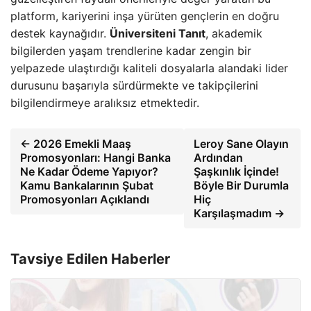
platform, kariyerini inşa yürüten gençlerin en doğru
destek kaynağıdır.
Üniversiteni Tanıt
, akademik
bilgilerden yaşam trendlerine kadar zengin bir
yelpazede ulaştırdığı kaliteli dosyalarla alandaki lider
durusunu başarıyla sürdürmekte ve takipçilerini
bilgilendirmeye aralıksız etmektedir.
← 2026 Emekli Maaş
Leroy Sane Olayın
Promosyonları: Hangi Banka
Ardından
Ne Kadar Ödeme Yapıyor?
Şaşkınlık İçinde!
Kamu Bankalarının Şubat
Böyle Bir Durumla
Promosyonları Açıklandı
Hiç
Karşılaşmadım →
Tavsiye Edilen Haberler