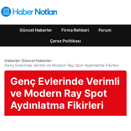
Güncel Haberler
Firma Rehberi
Forum
Çerez Politikası
Haberler
›
Güncel Haberler
›
Genç Evlerinde Verimli ve Modern Ray Spot Aydınlatma Fikirleri
Genç Evlerinde Verimli
ve Modern Ray Spot
Aydınlatma Fikirleri