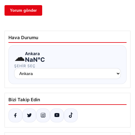
Hava Durumu
☁
Ankara
NaN°C
ŞEHIR SEÇ
Bizi Takip Edin