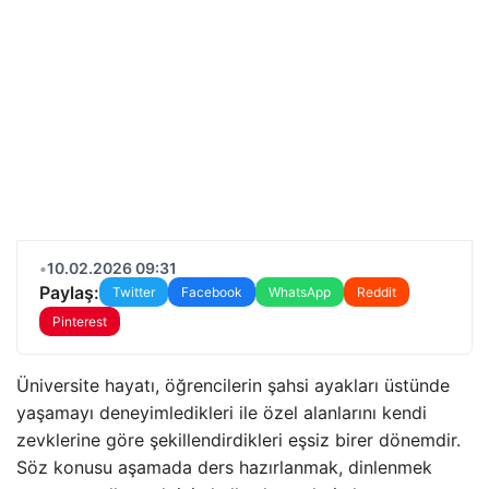
•
10.02.2026 09:31
Paylaş:
Twitter
Facebook
WhatsApp
Reddit
Pinterest
Üniversite hayatı, öğrencilerin şahsi ayakları üstünde
yaşamayı deneyimledikleri ile özel alanlarını kendi
zevklerine göre şekillendirdikleri eşsiz birer dönemdir.
Söz konusu aşamada ders hazırlanmak, dinlenmek