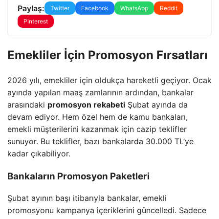
Paylaş:
Twitter
Facebook
WhatsApp
Reddit
Pinterest
Emekliler İçin Promosyon Fırsatları
2026 yılı, emekliler için oldukça hareketli geçiyor. Ocak
ayında yapılan maaş zamlarının ardından, bankalar
arasındaki
promosyon rekabeti
Şubat ayında da
devam ediyor. Hem özel hem de kamu bankaları,
emekli müşterilerini kazanmak için cazip teklifler
sunuyor. Bu teklifler, bazı bankalarda 30.000 TL’ye
kadar çıkabiliyor.
Bankaların Promosyon Paketleri
Şubat ayının başı itibarıyla bankalar, emekli
promosyonu kampanya içeriklerini güncelledi. Sadece