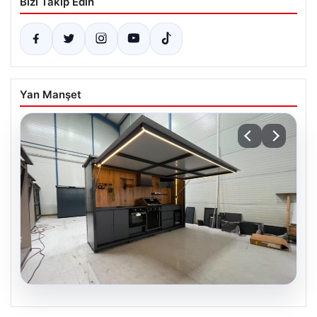
Bizi Takip Edin
Yan Manşet
04.08.2026