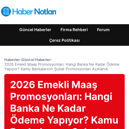
Güncel Haberler
Firma Rehberi
Forum
Çerez Politikası
Haberler
›
Güncel Haberler
›
2026 Emekli Maaş Promosyonları: Hangi Banka Ne Kadar Ödeme
Yapıyor? Kamu Bankalarının Şubat Promosyonları Açıklandı
2026 Emekli Maaş
Promosyonları: Hangi
Banka Ne Kadar
Ödeme Yapıyor? Kamu