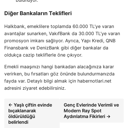
bulunuyor.
Diğer Bankaların Teklifleri
Halkbank, emeklilere toplamda 60.000 TL’ye varan
avantajlar sunarken, VakıfBank da 30.000 TL’ye varan
promosyon imkanı sağlıyor. Ayrıca, Yapı Kredi, QNB
Finansbank ve DenizBank gibi diğer bankalar da
oldukça cazip tekliflerle öne çıkıyor.
Emekli maaşınızı hangi bankadan alacağınıza karar
verirken, bu fırsatları göz önünde bulundurmanızda
fayda var. Detaylı bilgi almak için habernotlari.net
adresini ziyaret edebilirsiniz.
← Yaşlı çiftin evinde
Genç Evlerinde Verimli ve
bıçaklanarak
Modern Ray Spot
öldürüldüğü
Aydınlatma Fikirleri →
belirlendi