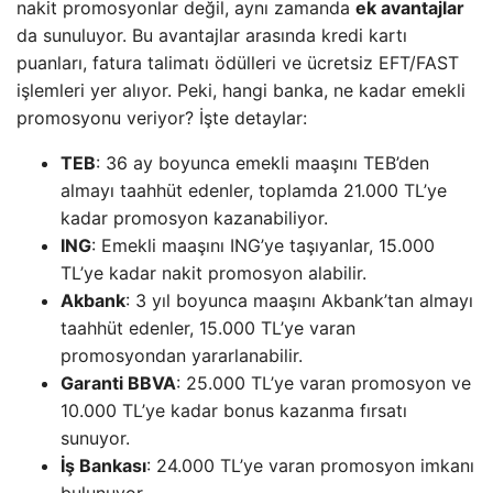
nakit promosyonlar değil, aynı zamanda
ek avantajlar
da sunuluyor. Bu avantajlar arasında kredi kartı
puanları, fatura talimatı ödülleri ve ücretsiz EFT/FAST
işlemleri yer alıyor. Peki, hangi banka, ne kadar emekli
promosyonu veriyor? İşte detaylar:
TEB
: 36 ay boyunca emekli maaşını TEB’den
almayı taahhüt edenler, toplamda 21.000 TL’ye
kadar promosyon kazanabiliyor.
ING
: Emekli maaşını ING’ye taşıyanlar, 15.000
TL’ye kadar nakit promosyon alabilir.
Akbank
: 3 yıl boyunca maaşını Akbank’tan almayı
taahhüt edenler, 15.000 TL’ye varan
promosyondan yararlanabilir.
Garanti BBVA
: 25.000 TL’ye varan promosyon ve
10.000 TL’ye kadar bonus kazanma fırsatı
sunuyor.
İş Bankası
: 24.000 TL’ye varan promosyon imkanı