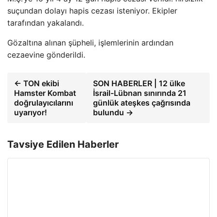
suçundan dolayı hapis cezası isteniyor. Ekipler
tarafından yakalandı.
Gözaltına alınan şüpheli, işlemlerinin ardından
cezaevine gönderildi.
← TON ekibi
SON HABERLER | 12 ülke
Hamster Kombat
İsrail-Lübnan sınırında 21
doğrulayıcılarını
günlük ateşkes çağrısında
uyarıyor!
bulundu →
Tavsiye Edilen Haberler