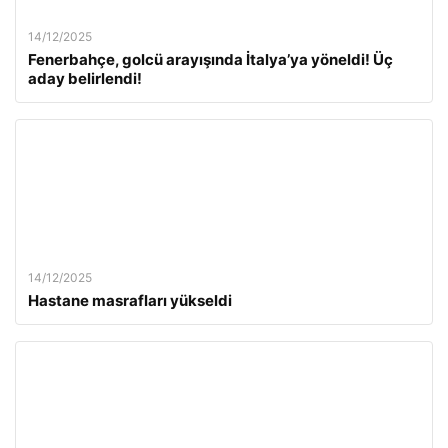
14/12/2025
Fenerbahçe, golcü arayışında İtalya’ya yöneldi! Üç
aday belirlendi!
14/12/2025
Hastane masrafları yükseldi