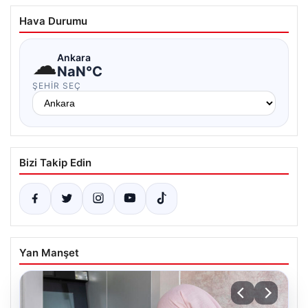
Hava Durumu
☁
Ankara
NaN°C
ŞEHIR SEÇ
Bizi Takip Edin
Yan Manşet