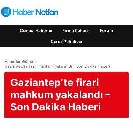
Güncel Haberler
Firma Rehberi
Forum
Çerez Politikası
Haberler
›
Güncel
›
Gaziantep’te firari mahkum yakalandı – Son Dakika Haberi
Gaziantep’te firari
mahkum yakalandı –
Son Dakika Haberi