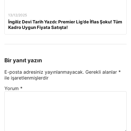
13/12/2025
İngiliz Devi Tarih Yazdı: Premier Lig’de İflas Şoku! Tüm
Kadro Uygun Fiyata Satışta!
Bir yanıt yazın
E-posta adresiniz yayınlanmayacak.
Gerekli alanlar
*
ile işaretlenmişlerdir
Yorum
*