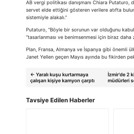
AB vergi politikası danışmanı Chiara Putaturo, d
servet elde ettiğini gösteren verilere atıfta bulu
sistemiyle alakalı.”
Putaturo, “Böyle bir sorunun var olduğunu kabul
“tasarlanması ve benimsenmesi için biraz daha 
Plan, Fransa, Almanya ve İspanya gibi önemli ül
Janet Yellen geçen Mayıs ayında bu fikirden pe
← Yaralı kuşu kurtarmaya
İzmir'de 2 
çalışan kişiye kamyon çarptı
müdürleri s
Tavsiye Edilen Haberler