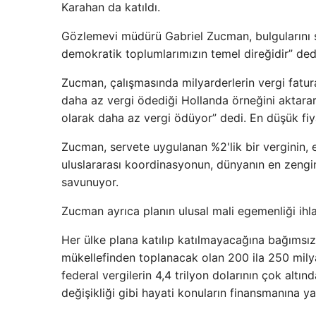
Karahan da katıldı.
Gözlemevi müdürü Gabriel Zucman, bulgularını su
demokratik toplumlarımızın temel direğidir” ded
Zucman, çalışmasında milyarderlerin vergi fatura
daha az vergi ödediği Hollanda örneğini aktara
olarak daha az vergi ödüyor” dedi. En düşük fiy
Zucman, servete uygulanan %2'lik bir verginin,
uluslararası koordinasyonun, dünyanın en zengi
savunuyor.
Zucman ayrıca planın ulusal mali egemenliği ihla
Her ülke plana katılıp katılmayacağına bağımsı
mükellefinden toplanacak olan 200 ila 250 mily
federal vergilerin 4,4 trilyon dolarının çok altı
değişikliği gibi hayati konuların finansmanına 