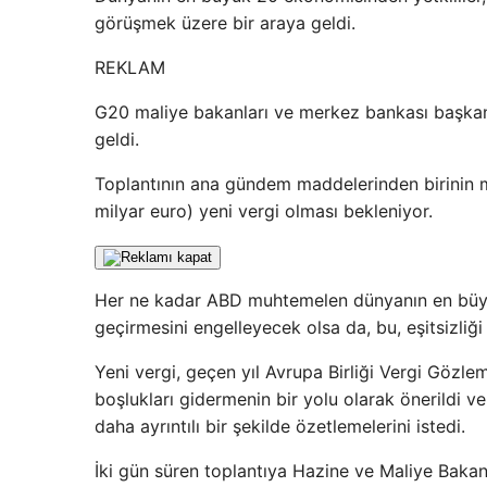
görüşmek üzere bir araya geldi.
REKLAM
G20 maliye bakanları ve merkez bankası başkanl
geldi.
Toplantının ana gündem maddelerinden birinin m
milyar euro) yeni vergi olması bekleniyor.
Her ne kadar ABD muhtemelen dünyanın en büyü
geçirmesini engelleyecek olsa da, bu, eşitsizliğ
Yeni vergi, geçen yıl Avrupa Birliği Vergi Gözl
boşlukları gidermenin bir yolu olarak önerildi v
daha ayrıntılı bir şekilde özetlemelerini istedi.
İki gün süren toplantıya Hazine ve Maliye Baka