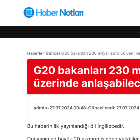
Haberler
›
Güncel
›
G20 bakanları 230 milyar euroluk yeni ve
G20 bakanları 230 mi
üzerinde anlaşabile
admin
•
27.07.2024 00:48
•
Güncellendi: 27.07.2024
Bu haberin ilk yayınlandığı dil İngilizcedir.
Dünyanın en büyük 20 ekonomisinden yetkililer, 