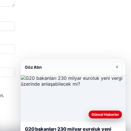
×
Göz Atın
n.
Güncel Haberler
G20 bakanları 230 milyar euroluk yeni