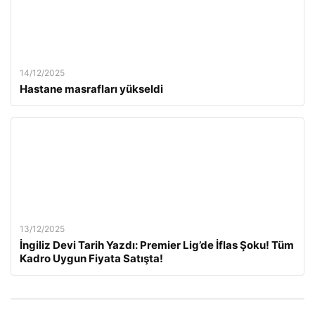
14/12/2025
Hastane masrafları yükseldi
13/12/2025
İngiliz Devi Tarih Yazdı: Premier Lig’de İflas Şoku! Tüm
Kadro Uygun Fiyata Satışta!