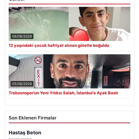
06/08/2026
12 yaşındaki çocuk hafriyat alınan gölette boğuldu
05/08/2026
Trabzonspor’un Yeni Yıldızı Salah, İstanbul’a Ayak Bastı
Son Eklenen Firmalar
Hastaş Beton