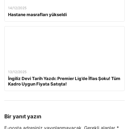
14/12/2025
Hastane masrafları yükseldi
13/12/2025
İngiliz Devi Tarih Yazdı: Premier Lig’de İflas Şoku! Tüm
Kadro Uygun Fiyata Satışta!
Bir yanıt yazın
E-posta adresiniz yayınlanmayacak.
Gerekli alanlar
*