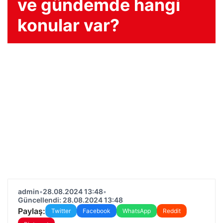
ve gündemde hangi
konular var?
admin
•
28.08.2024 13:48
•
Güncellendi: 28.08.2024 13:48
Paylaş:
Twitter
Facebook
WhatsApp
Reddit