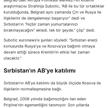
Belgrad'daki Avrupa Politikası Merkezi'nin kıdemli
araştırmacısı Strahinja Subotic, “AB ile bu tür ortaklıklar
kurulduğunda, Belgrad aynı zamanda Çin ve Rusya ile
ilişkilerini de dengelemeyi başarıyor” dedi ve
Sırbistan'ın “hiçbir zaman yumurtalarınızı
bırakmayacağını” ekledi. tek bir şeyde.” çöp” dedi.
Subotic euronews'e şunları söyledi: “Sırbistan enerji
konusunda Rusya'ya ve Kosova'ya bağımlı olmaya
devam ettiği sürece Kremlin'in etkisi her zaman
olacaktır.”
Sırbistan'ın AB'ye katılımı
Sırbistan'ın AB'ye katılımı da büyük ölçüde Kosova ile
ilişkilerin normalleşmesine bağlı.
Belgrad, 2008 yılında bağımsızlığını ilan eden
Priştine'nin egemenliğini tanımıyor. Son yıllarda