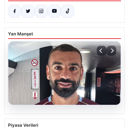
Yan Manşet
05.08.2026
Trabzonspor’un Yeni Yıldızı Salah,
Piyasa Verileri
İstanbul’a Ayak Bastı