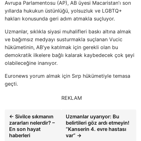
Avrupa Parlamentosu (AP), AB üyesi Macaristan'ı son
yıllarda hukukun üstünlüğü, yolsuzluk ve LGBTQ+
hakları konusunda geri adım atmakla suçluyor.
Uzmanlar, sıklıkla siyasi muhalifleri baskı altına almak
ve bağımsız medyayı susturmakla suçlanan Vucic
hükümetinin, AB'ye katılmak için gerekli olan bu
demokratik ilkelere bağlı kalarak kaybedecek çok şeyi
olabileceğine inanıyor.
Euronews yorum almak için Sırp hükümetiyle temasa
geçti.
REKLAM
← Sivilce sıkmanın
Uzmanlar uyarıyor: Bu
zararları nelerdir? –
belirtileri göz ardı etmeyin!
En son hayat
“Kanserin 4. evre hastası
haberleri
var” →