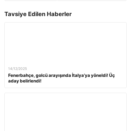
Tavsiye Edilen Haberler
14/12/2025
Fenerbahçe, golcü arayışında İtalya’ya yöneldi! Üç
aday belirlendi!