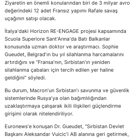
Ziyaretin en önemli konularından biri de 3 milyar avro
değerindeki 12 adet Fransız yapımı Rafale savaş
uçağının satışı olacak.
İtalya'daki Horizon RE-ENGAGE projesi kapsamında
Scuola Superiore Sant'Anna'da Batı Balkanlar
konusunda uzman doktor ve araştırmacı. Sophie
Gueudet, Belgrad'ın bu yıl silahlanma harcamalarını
artırdığını ve “Fransa'nın, Sırbistan'ın yeniden
silahlanma çabaları için tercih edilen yer haline
geldiğini” söyledi.
Bu durum, Macron'un Sırbistan'ı savunma ve güvenlik
sistemlerinde Rusya'ya olan bağımlılığından
uzaklaştırmaya çalışarak ikili ilişkileri güçlendirme
girişimi olarak nitelendiriliyor.
Euronews'e konuşan Dr. Gueudet, “Sırbistan Devlet
Başkanı Aleksandar Vuicic'i AB alanına geri getirmek,