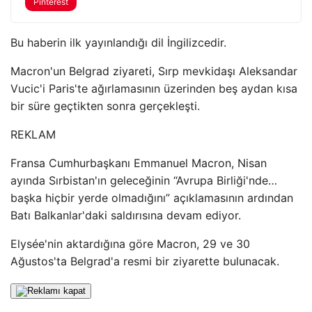
Pinterest
Bu haberin ilk yayınlandığı dil İngilizcedir.
Macron'un Belgrad ziyareti, Sırp mevkidaşı Aleksandar
Vucic'i Paris'te ağırlamasının üzerinden beş aydan kısa
bir süre geçtikten sonra gerçekleşti.
REKLAM
Fransa Cumhurbaşkanı Emmanuel Macron, Nisan
ayında Sırbistan'ın geleceğinin “Avrupa Birliği'nde…
başka hiçbir yerde olmadığını” açıklamasının ardından
Batı Balkanlar'daki saldırısına devam ediyor.
Elysée'nin aktardığına göre Macron, 29 ve 30
Ağustos'ta Belgrad'a resmi bir ziyarette bulunacak.