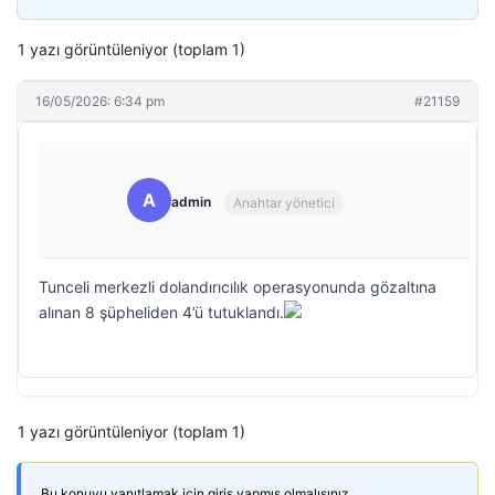
1 yazı görüntüleniyor (toplam 1)
16/05/2026: 6:34 pm
#21159
A
admin
Anahtar yönetici
Tunceli merkezli dolandırıcılık operasyonunda gözaltına
alınan 8 şüpheliden 4’ü tutuklandı.
1 yazı görüntüleniyor (toplam 1)
Bu konuyu yanıtlamak için giriş yapmış olmalısınız.