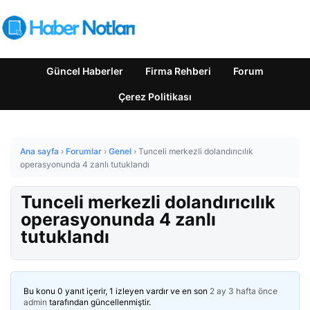
Güncel Haberler
Firma Rehberi
Forum
Çerez Politikası
Ana sayfa
›
Forumlar
›
Genel
›
Tunceli merkezli dolandırıcılık
operasyonunda 4 zanlı tutuklandı
Tunceli merkezli dolandırıcılık
operasyonunda 4 zanlı
tutuklandı
Bu konu 0 yanıt içerir, 1 izleyen vardır ve en son
2 ay 3 hafta önce
admin
tarafından güncellenmiştir.