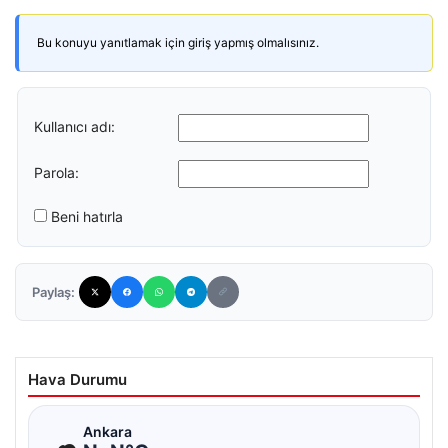
Bu konuyu yanıtlamak için giriş yapmış olmalısınız.
Kullanıcı adı:
Parola:
Beni hatırla
Paylaş:
Hava Durumu
☁
Ankara