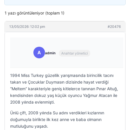
1 yazı görüntüleniyor (toplam 1)
13/05/2026: 12:02 pm
#20476
A
admin
Anahtar yönetici
1994 Miss Turkey güzellik yarışmasında birincilik tacını
takan ve Çocuklar Duymasın dizisinde hayat verdiği
“Meltem” karakteriyle geniş kitlelerce tanınan Pınar Altuğ,
kendisinden dokuz yaş küçük oyuncu Yağmur Atacan ile
2008 yılında evlenmişti.
Ünlü çift, 2009 yılında Su adını verdikleri kızlarının
doğumuyla birlikte ilk kez anne ve baba olmanın
mutluluğunu yaşadı.