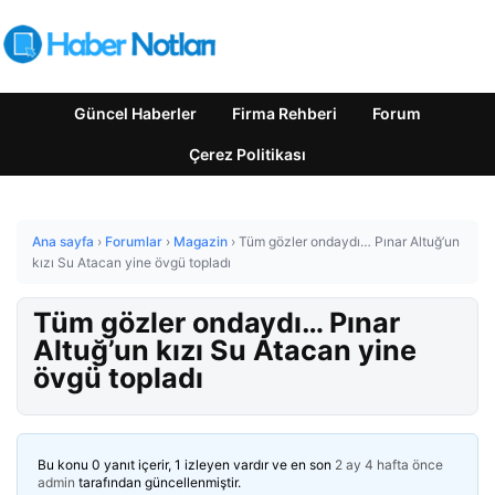
Güncel Haberler
Firma Rehberi
Forum
Çerez Politikası
Ana sayfa
›
Forumlar
›
Magazin
›
Tüm gözler ondaydı… Pınar Altuğ’un
kızı Su Atacan yine övgü topladı
Tüm gözler ondaydı… Pınar
Altuğ’un kızı Su Atacan yine
övgü topladı
Bu konu 0 yanıt içerir, 1 izleyen vardır ve en son
2 ay 4 hafta önce
admin
tarafından güncellenmiştir.