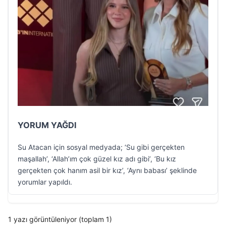
YORUM YAĞDI
Su Atacan için sosyal medyada; ‘Su gibi gerçekten
maşallah’, ‘Allah’ım çok güzel kız adı gibi’, ‘Bu kız
gerçekten çok hanım asil bir kız’, ‘Aynı babası’ şeklinde
yorumlar yapıldı.
1 yazı görüntüleniyor (toplam 1)