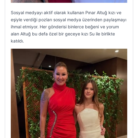
Sosyal medyayı aktif olarak kullanan Pınar Altuğ kızı ve
eşiyle verdiği pozları sosyal medya üzerinden paylaşmayı
ihmal etmiyor. Her gönderisi binlerce beğeni ve yorum
alan Altuğ bu defa özel bir geceye kızı Su ile birlikte
katıldı.