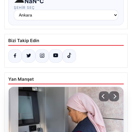
NaN°C
ŞEHIR SEÇ
Bizi Takip Edin
Yan Manşet