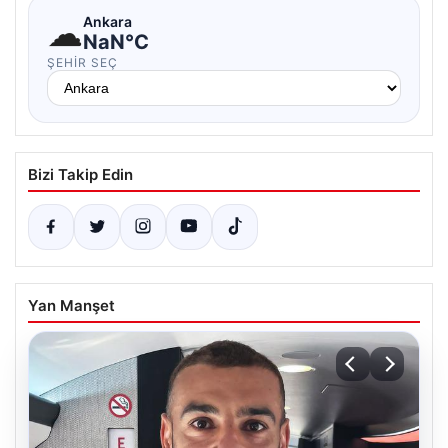
☁
Ankara
NaN°C
ŞEHIR SEÇ
Bizi Takip Edin
Yan Manşet