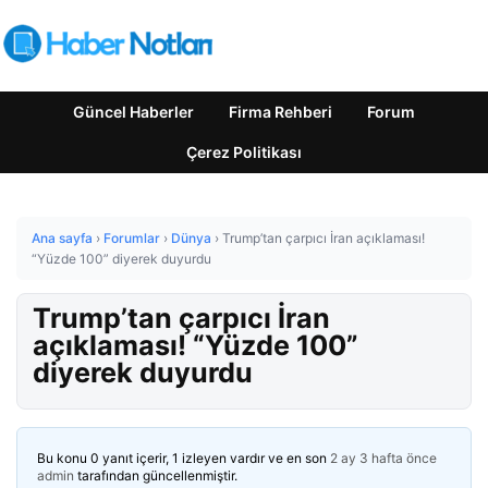
Güncel Haberler
Firma Rehberi
Forum
Çerez Politikası
Ana sayfa
›
Forumlar
›
Dünya
›
Trump’tan çarpıcı İran açıklaması!
“Yüzde 100” diyerek duyurdu
Trump’tan çarpıcı İran
açıklaması! “Yüzde 100”
diyerek duyurdu
Bu konu 0 yanıt içerir, 1 izleyen vardır ve en son
2 ay 3 hafta önce
admin
tarafından güncellenmiştir.