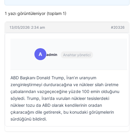
1 yazı görüntüleniyor (toplam 1)
13/05/2026: 2:34 am
#20326
A
admin
Anahtar yönetici
ABD Başkanı Donald Trump, İran’ın uranyum
zenginleştirmeyi durduracağına ve nükleer silah üretme
çabalarından vazgeçeceğine yüzde 100 emin olduğunu
söyledi. Trump, İran’da vurulan nükleer tesislerdeki
nükleer tozu da ABD olarak kendilerinin oradan
çıkaracağını dile getirerek, bu konudaki görüşmelerin
sürdüğünü bildirdi.