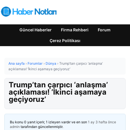
Güncel Haberler
Firma Rehberi
Forum
Çerez Politikası
Ana sayfa
›
Forumlar
›
Dünya
›
Trump’tan çarpıcı ‘anlaşma’
açıklaması! ‘İkinci aşamaya geçiyoruz’
Trump’tan çarpıcı ‘anlaşma’
açıklaması! ‘İkinci aşamaya
geçiyoruz’
Bu konu 0 yanıt içerir, 1 izleyen vardır ve en son
1 ay 3 hafta önce
admin
tarafından güncellenmiştir.