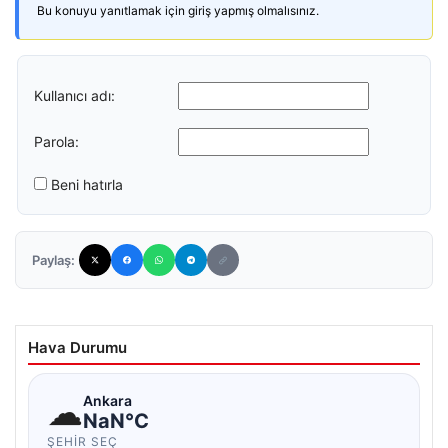
Bu konuyu yanıtlamak için giriş yapmış olmalısınız.
Kullanıcı adı:
Parola:
Beni hatırla
Paylaş:
Hava Durumu
☁
Ankara
NaN°C
ŞEHIR SEÇ