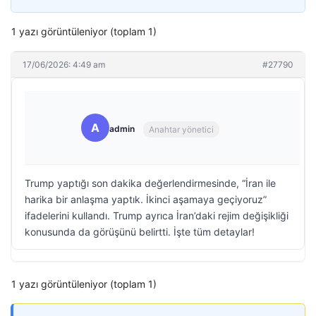
1 yazı görüntüleniyor (toplam 1)
17/06/2026: 4:49 am
#27790
A
admin
Anahtar yönetici
Trump yaptığı son dakika değerlendirmesinde, “İran ile
harika bir anlaşma yaptık. İkinci aşamaya geçiyoruz”
ifadelerini kullandı. Trump ayrıca İran’daki rejim değişikliği
konusunda da görüşünü belirtti. İşte tüm detaylar!
1 yazı görüntüleniyor (toplam 1)