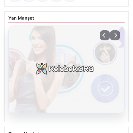
Yan Manşet
08.08.2026
Kelebek.Org İle Dijital İletişimin Seviyeli