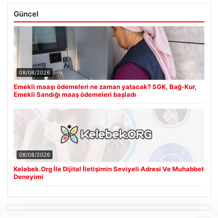
Güncel
08/08/2026
Emekli maaşı ödemeleri ne zaman yatacak? SGK, Bağ-Kur,
Emekli Sandığı maaş ödemeleri başladı
08/08/2026
Kelebek.Org İle Dijital İletişimin Seviyeli Adresi Ve Muhabbet
Deneyimi
Son Eklenen Firmalar