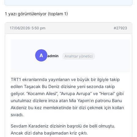
1 yazı görüntüleniyor (toplam 1)
17/06/2026: 5:50 pm
#27923
A
admin
Anahtar yönetici
TRT1 ekranlarında yayınlanan ve büyük bir ilgiyle takip
edilen Taşacak Bu Deniz dizisine yeni sezonda rakip
geliyor. “Kocamın Ailesi”, “Avrupa Avrupa” ve “Hercai” gibi
unutulmaz dizilere imza atan Mia Yapım’ın patronu Banu
Akdeniz bu kez memleketinde bir dizi çekmek için kolları
sıvadı.
Sevdam Karadeniz dizisinin başrolü de belli olmuştu.
Ancak dizi daha başlamadan kriz çıktı.