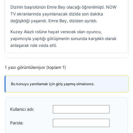
Dizinin başrolünün Emre Bey olacağı öğrenilmişti. NOW
TV ekranlarında yayınlanacak dizide son dakika
değişikliği yaşandı. Emre Bey, diziden ayrıldı.
Kuzey Alazlı rolüne hayat verecek olan oyuncu,
yapımcıyla yaptığı görüşmenin sonunda karşılıklı olarak
anlaşarak role veda etti.
1 yazı görüntüleniyor (toplam 1)
Bu konuyu yanıtlamak için giriş yapmış olmalısınız.
Kullanıcı adı:
Parola: