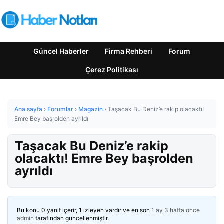
Güncel Haberler
Firma Rehberi
Forum
Çerez Politikası
Ana sayfa
›
Forumlar
›
Magazin
›
Taşacak Bu Deniz’e rakip olacaktı!
Emre Bey başrolden ayrıldı
Taşacak Bu Deniz’e rakip
olacaktı! Emre Bey başrolden
ayrıldı
Bu konu 0 yanıt içerir, 1 izleyen vardır ve en son
1 ay 3 hafta önce
admin
tarafından güncellenmiştir.