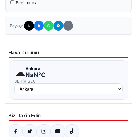
Beni hatırla
Paylaş:
Hava Durumu
☁
Ankara
NaN°C
ŞEHIR SEÇ
Bizi Takip Edin