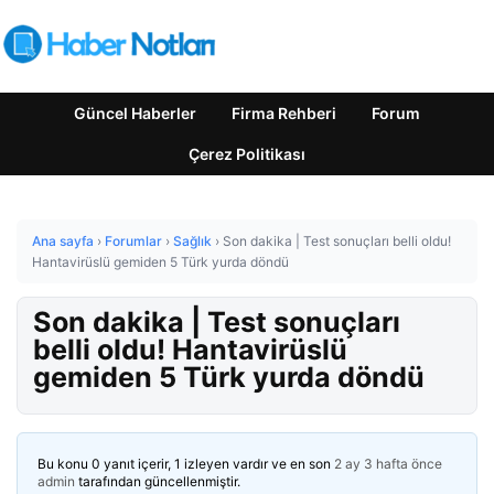
Güncel Haberler
Firma Rehberi
Forum
Çerez Politikası
Ana sayfa
›
Forumlar
›
Sağlık
›
Son dakika | Test sonuçları belli oldu!
Hantavirüslü gemiden 5 Türk yurda döndü
Son dakika | Test sonuçları
belli oldu! Hantavirüslü
gemiden 5 Türk yurda döndü
Bu konu 0 yanıt içerir, 1 izleyen vardır ve en son
2 ay 3 hafta önce
admin
tarafından güncellenmiştir.