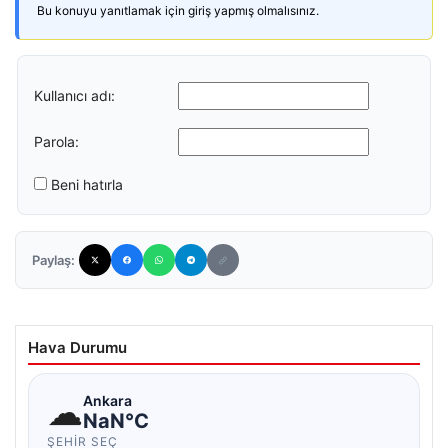
Bu konuyu yanıtlamak için giriş yapmış olmalısınız.
Kullanıcı adı:
Parola:
Beni hatırla
Paylaş:
Hava Durumu
☁
Ankara
NaN°C
ŞEHIR SEÇ