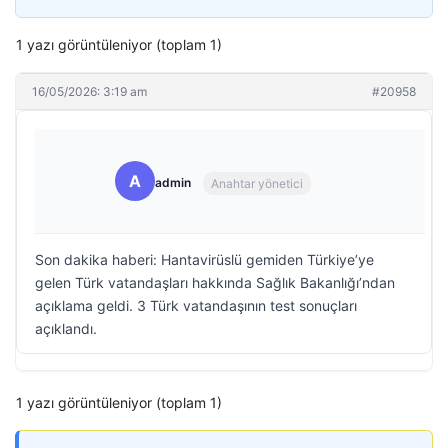
1 yazı görüntüleniyor (toplam 1)
16/05/2026: 3:19 am
#20958
A
admin
Anahtar yönetici
Son dakika haberi: Hantavirüslü gemiden Türkiye’ye
gelen Türk vatandaşları hakkında Sağlık Bakanlığı’ndan
açıklama geldi. 3 Türk vatandaşının test sonuçları
açıklandı.
1 yazı görüntüleniyor (toplam 1)