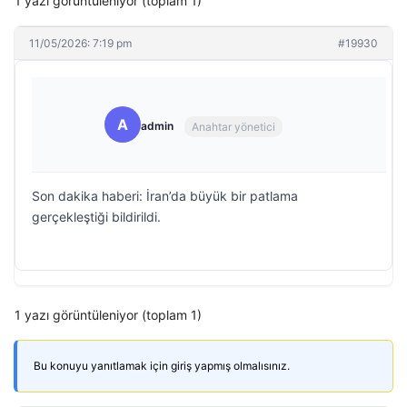
1 yazı görüntüleniyor (toplam 1)
11/05/2026: 7:19 pm
#19930
A
admin
Anahtar yönetici
Son dakika haberi: İran’da büyük bir patlama
gerçekleştiği bildirildi.
1 yazı görüntüleniyor (toplam 1)
Bu konuyu yanıtlamak için giriş yapmış olmalısınız.