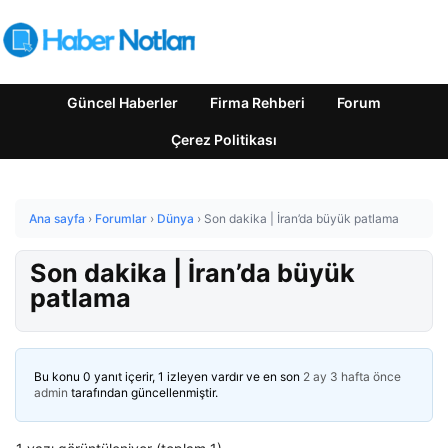
Güncel Haberler
Firma Rehberi
Forum
Çerez Politikası
Ana sayfa
›
Forumlar
›
Dünya
›
Son dakika | İran’da büyük patlama
Son dakika | İran’da büyük
patlama
Bu konu 0 yanıt içerir, 1 izleyen vardır ve en son
2 ay 3 hafta önce
admin
tarafından güncellenmiştir.