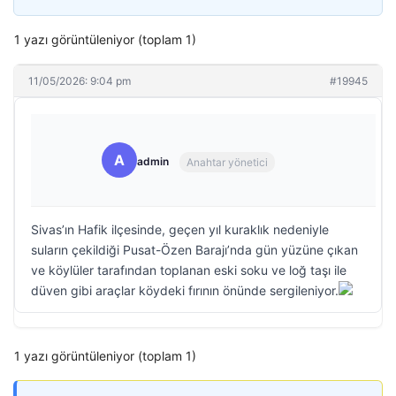
1 yazı görüntüleniyor (toplam 1)
11/05/2026: 9:04 pm
#19945
A
admin
Anahtar yönetici
Sivas’ın Hafik ilçesinde, geçen yıl kuraklık nedeniyle
suların çekildiği Pusat-Özen Barajı’nda gün yüzüne çıkan
ve köylüler tarafından toplanan eski soku ve loğ taşı ile
düven gibi araçlar köydeki fırının önünde sergileniyor.
1 yazı görüntüleniyor (toplam 1)