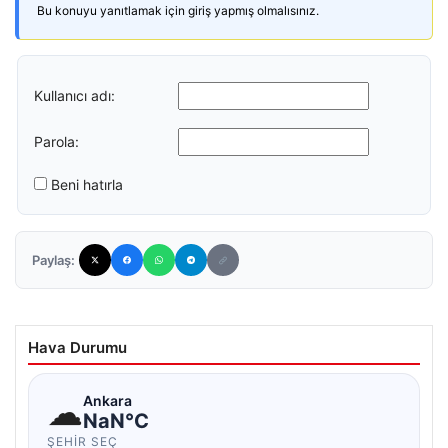
Bu konuyu yanıtlamak için giriş yapmış olmalısınız.
Kullanıcı adı:
Parola:
Beni hatırla
Paylaş:
Hava Durumu
☁
Ankara
NaN°C
ŞEHIR SEÇ