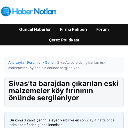
Güncel Haberler
Firma Rehberi
Forum
Çerez Politikası
Ana sayfa
›
Forumlar
›
Genel
›
Sivas’ta barajdan çıkarılan eski
malzemeler köy fırınının önünde sergileniyor
Sivas’ta barajdan çıkarılan eski
malzemeler köy fırınının
önünde sergileniyor
Bu konu 0 yanıt içerir, 1 izleyen vardır ve en son
2 ay 4 hafta önce
admin
tarafından güncellenmiştir.