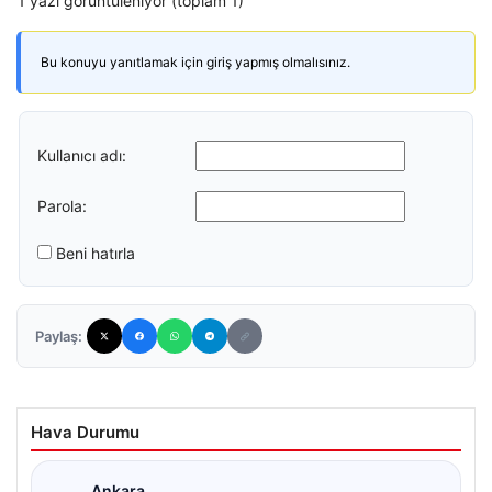
1 yazı görüntüleniyor (toplam 1)
Bu konuyu yanıtlamak için giriş yapmış olmalısınız.
Kullanıcı adı:
Parola:
Beni hatırla
Paylaş:
Hava Durumu
Ankara