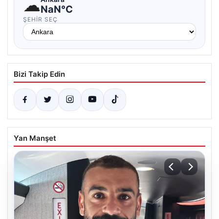
☁
NaN°C
ŞEHIR SEÇ
Bizi Takip Edin
Yan Manşet