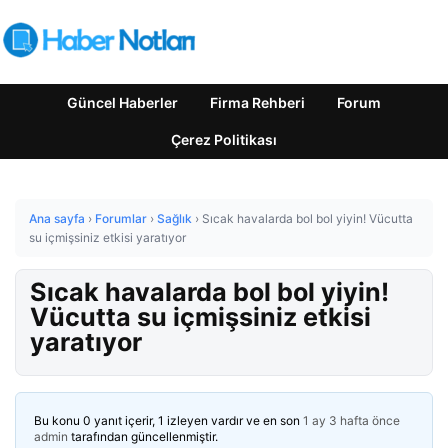
Güncel Haberler
Firma Rehberi
Forum
Çerez Politikası
Ana sayfa
›
Forumlar
›
Sağlık
›
Sıcak havalarda bol bol yiyin! Vücutta
su içmişsiniz etkisi yaratıyor
Sıcak havalarda bol bol yiyin!
Vücutta su içmişsiniz etkisi
yaratıyor
Bu konu 0 yanıt içerir, 1 izleyen vardır ve en son
1 ay 3 hafta önce
admin
tarafından güncellenmiştir.