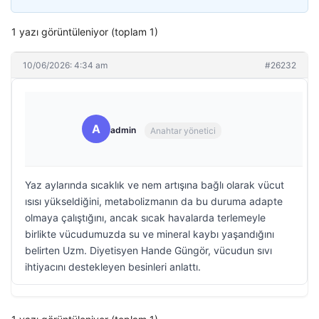
1 yazı görüntüleniyor (toplam 1)
10/06/2026: 4:34 am
#26232
A
admin
Anahtar yönetici
Yaz aylarında sıcaklık ve nem artışına bağlı olarak vücut
ısısı yükseldiğini, metabolizmanın da bu duruma adapte
olmaya çalıştığını, ancak sıcak havalarda terlemeyle
birlikte vücudumuzda su ve mineral kaybı yaşandığını
belirten Uzm. Diyetisyen Hande Güngör, vücudun sıvı
ihtiyacını destekleyen besinleri anlattı.