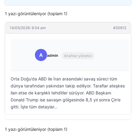
1 yazı görüntüleniyor (toplam 1)
14/05/2026: 9:34 am
#20612
A
admin
Anahtar yönetici
Orta Doğu’da ABD ile İran arasındaki savaş süreci tüm
dünya tarafından yakından takip ediliyor. Taraflar ateşkes
ilan etse de karşılıklı tehditler sürüyor. ABD Başkanı
Donald Trump ise savaşın gölgesinde 8,5 yıl sonra Çin’e
gitti. İşte tüm detaylar…
1 yazı görüntüleniyor (toplam 1)