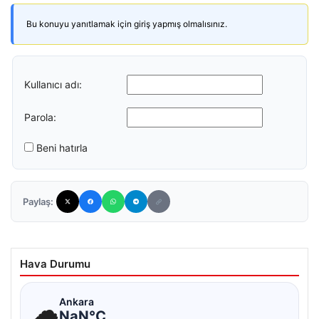
Bu konuyu yanıtlamak için giriş yapmış olmalısınız.
Kullanıcı adı:
Parola:
Beni hatırla
Paylaş:
Hava Durumu
☁
Ankara
NaN°C