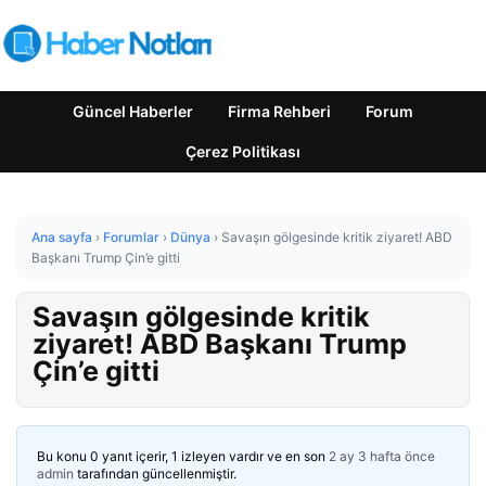
Güncel Haberler
Firma Rehberi
Forum
Çerez Politikası
Ana sayfa
›
Forumlar
›
Dünya
›
Savaşın gölgesinde kritik ziyaret! ABD
Başkanı Trump Çin’e gitti
Savaşın gölgesinde kritik
ziyaret! ABD Başkanı Trump
Çin’e gitti
Bu konu 0 yanıt içerir, 1 izleyen vardır ve en son
2 ay 3 hafta önce
admin
tarafından güncellenmiştir.