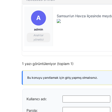
Samsun’un Havza ilçesinde meydana 
A
admin
Anahtar
yönetici
1 yazı görüntüleniyor (toplam 1)
Bu konuyu yanıtlamak için giriş yapmış olmalısınız.
Kullanıcı adı:
Parola: