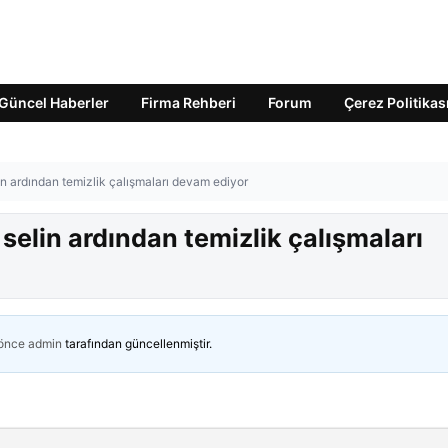
Güncel Haberler
Firma Rehberi
Forum
Çerez Politikas
n ardından temizlik çalışmaları devam ediyor
elin ardından temizlik çalışmaları
 önce
admin
tarafından güncellenmiştir.