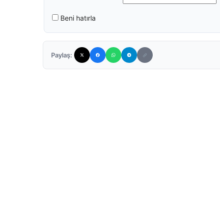
Beni hatırla
Paylaş: