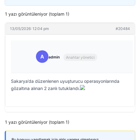
1 yazı görüntüleniyor (toplam 1)
13/05/2026: 12:04 pm
#20484
A
admin
Anahtar yönetici
Sakarya’da düzenlenen uyuşturucu operasyonlarında
gözaltına alınan 2 zanlı tutuklandı.
1 yazı görüntüleniyor (toplam 1)
Bu konuyu yanıtlamak için giriş yapmış olmalısınız.