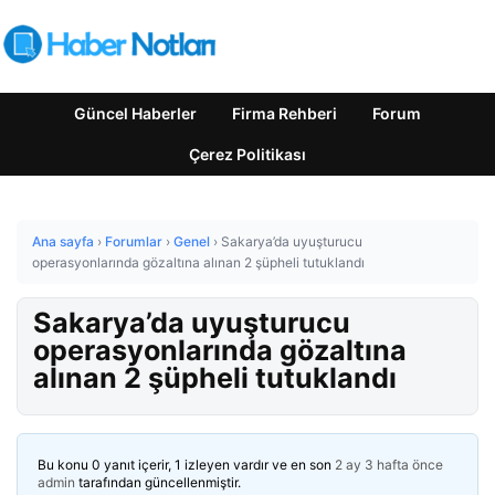
Güncel Haberler
Firma Rehberi
Forum
Çerez Politikası
Ana sayfa
›
Forumlar
›
Genel
›
Sakarya’da uyuşturucu
operasyonlarında gözaltına alınan 2 şüpheli tutuklandı
Sakarya’da uyuşturucu
operasyonlarında gözaltına
alınan 2 şüpheli tutuklandı
Bu konu 0 yanıt içerir, 1 izleyen vardır ve en son
2 ay 3 hafta önce
admin
tarafından güncellenmiştir.