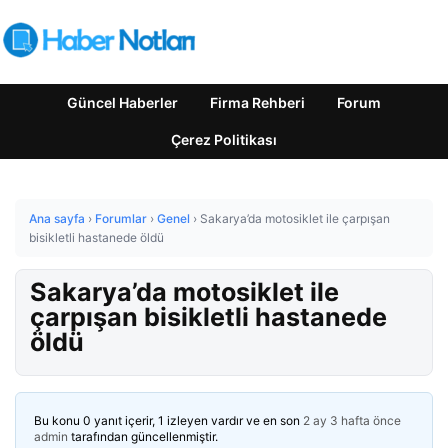
Güncel Haberler
Firma Rehberi
Forum
Çerez Politikası
Ana sayfa
›
Forumlar
›
Genel
›
Sakarya’da motosiklet ile çarpışan
bisikletli hastanede öldü
Sakarya’da motosiklet ile
çarpışan bisikletli hastanede
öldü
Bu konu 0 yanıt içerir, 1 izleyen vardır ve en son
2 ay 3 hafta önce
admin
tarafından güncellenmiştir.