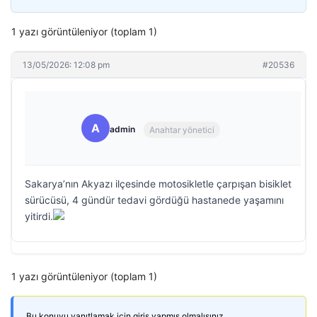
1 yazı görüntüleniyor (toplam 1)
13/05/2026: 12:08 pm
#20536
A
admin
Anahtar yönetici
Sakarya’nın Akyazı ilçesinde motosikletle çarpışan bisiklet
sürücüsü, 4 gündür tedavi gördüğü hastanede yaşamını
yitirdi.
1 yazı görüntüleniyor (toplam 1)
Bu konuyu yanıtlamak için giriş yapmış olmalısınız.