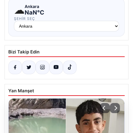
☁
Ankara
NaN°C
ŞEHIR SEÇ
Bizi Takip Edin
Yan Manşet