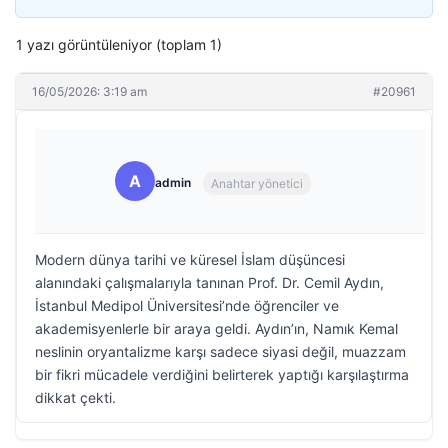
1 yazı görüntüleniyor (toplam 1)
16/05/2026: 3:19 am
#20961
A
admin
Anahtar yönetici
Modern dünya tarihi ve küresel İslam düşüncesi
alanındaki çalışmalarıyla tanınan Prof. Dr. Cemil Aydın,
İstanbul Medipol Üniversitesi’nde öğrenciler ve
akademisyenlerle bir araya geldi. Aydın’ın, Namık Kemal
neslinin oryantalizme karşı sadece siyasi değil, muazzam
bir fikri mücadele verdiğini belirterek yaptığı karşılaştırma
dikkat çekti.