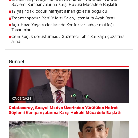
■
Söylemi Kampanyalarına Karşı Hukuki Mücadele Başlattı
12 yaşındaki çocuk hafriyat alınan gölette boğuldu
■
Trabzonspor’un Yeni Yıldızı Salah, İstanbul’a Ayak Bastı
■
Açık Hava Yaşam alanlarında Konfor ve bahçe mutfağı
■
Tasarımları
Cem Küçük soruşturması. Gazeteci Tahir Sarıkaya gözaltına
■
alındı
Güncel
07/08/2026
Galatasaray, Sosyal Medya Üzerinden Yürütülen Nefret
Söylemi Kampanyalarına Karşı Hukuki Mücadele Başlattı