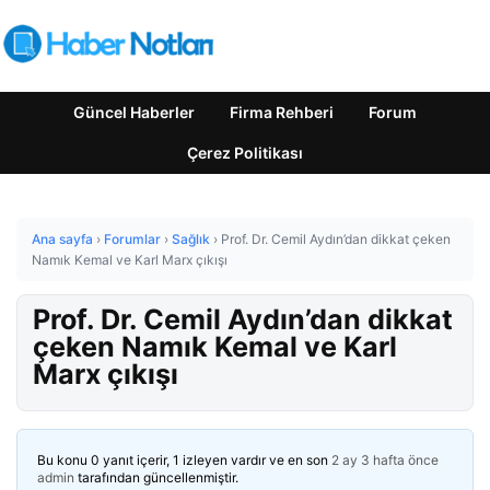
Güncel Haberler
Firma Rehberi
Forum
Çerez Politikası
Ana sayfa
›
Forumlar
›
Sağlık
›
Prof. Dr. Cemil Aydın’dan dikkat çeken
Namık Kemal ve Karl Marx çıkışı
Prof. Dr. Cemil Aydın’dan dikkat
çeken Namık Kemal ve Karl
Marx çıkışı
Bu konu 0 yanıt içerir, 1 izleyen vardır ve en son
2 ay 3 hafta önce
admin
tarafından güncellenmiştir.