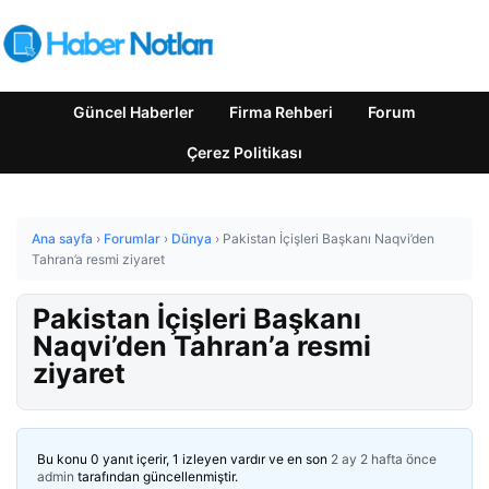
Güncel Haberler
Firma Rehberi
Forum
Çerez Politikası
Ana sayfa
›
Forumlar
›
Dünya
›
Pakistan İçişleri Başkanı Naqvi’den
Tahran’a resmi ziyaret
Pakistan İçişleri Başkanı
Naqvi’den Tahran’a resmi
ziyaret
Bu konu 0 yanıt içerir, 1 izleyen vardır ve en son
2 ay 2 hafta önce
admin
tarafından güncellenmiştir.