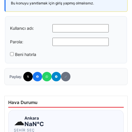
Bu konuyu yanıtlamak için giriş yapmış olmalısınız.
Kullanıcı adı:
Parola:
Beni hatırla
Paylaş:
Hava Durumu
☁
Ankara
NaN°C
ŞEHIR SEÇ