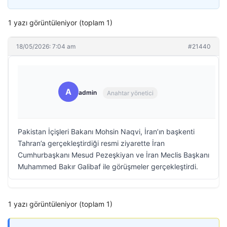
1 yazı görüntüleniyor (toplam 1)
18/05/2026: 7:04 am
#21440
A
admin
Anahtar yönetici
Pakistan İçişleri Bakanı Mohsin Naqvi, İran’ın başkenti
Tahran’a gerçekleştirdiği resmi ziyarette İran
Cumhurbaşkanı Mesud Pezeşkiyan ve İran Meclis Başkanı
Muhammed Bakır Galibaf ile görüşmeler gerçekleştirdi.
1 yazı görüntüleniyor (toplam 1)