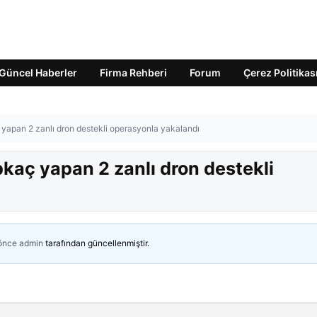
Güncel Haberler
Firma Rehberi
Forum
Çerez Politikas
 yapan 2 zanlı dron destekli operasyonla yakalandı
pkaç yapan 2 zanlı dron destekli
 önce
admin
tarafından güncellenmiştir.