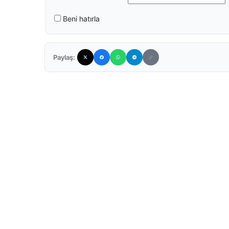
Beni hatırla
Paylaş: