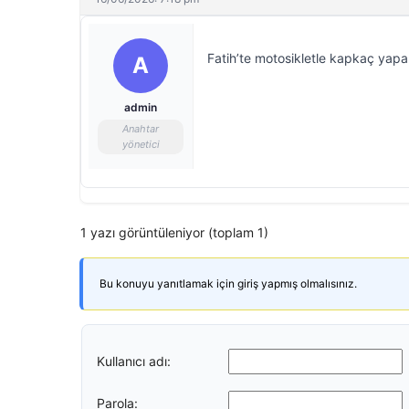
Fatih’te motosikletle kapkaç yapa
A
admin
Anahtar
yönetici
1 yazı görüntüleniyor (toplam 1)
Bu konuyu yanıtlamak için giriş yapmış olmalısınız.
Kullanıcı adı:
Parola: