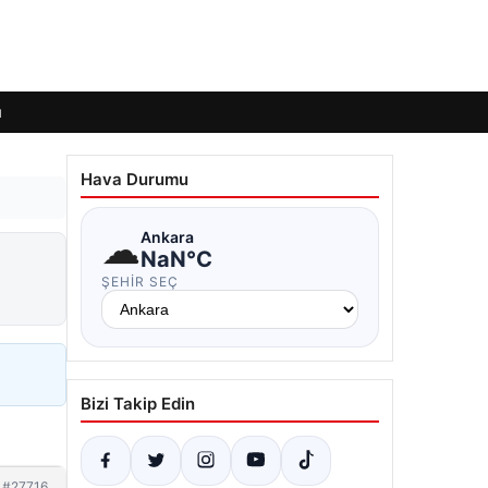
ı
Hava Durumu
☁
Ankara
NaN°C
ŞEHIR SEÇ
Bizi Takip Edin
#27716