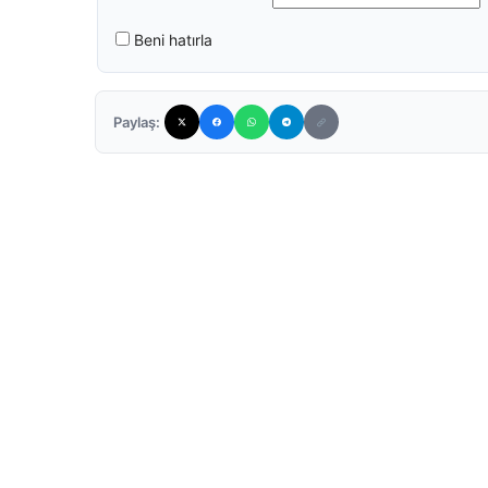
Beni hatırla
Paylaş: