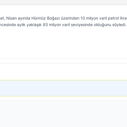
t, Nisan ayında Hürmüz Boğazı üzerinden 10 milyon varil petrol ihr
 öncesinde aylık yaklaşık 93 milyon varil seviyesinde olduğunu söyledi.