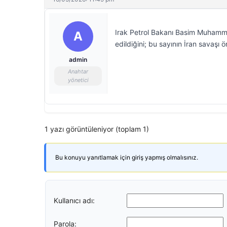
Irak Petrol Bakanı Basim Muhamme
A
edildiğini; bu sayının İran savaşı
admin
Anahtar
yönetici
1 yazı görüntüleniyor (toplam 1)
Bu konuyu yanıtlamak için giriş yapmış olmalısınız.
Kullanıcı adı:
Parola: