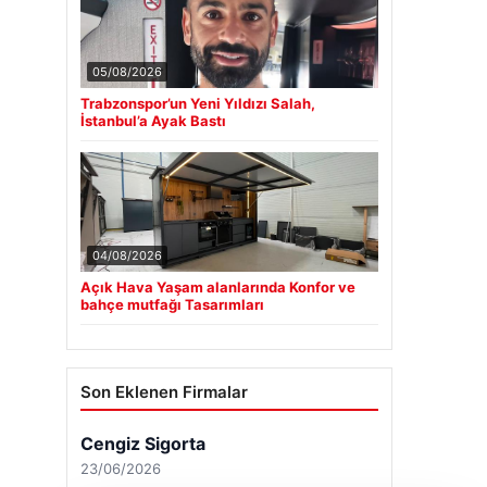
05/08/2026
Trabzonspor’un Yeni Yıldızı Salah,
İstanbul’a Ayak Bastı
04/08/2026
Açık Hava Yaşam alanlarında Konfor ve
bahçe mutfağı Tasarımları
Son Eklenen Firmalar
Cengiz Sigorta
23/06/2026