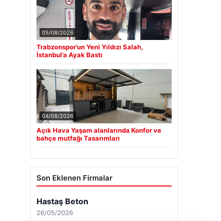
05/08/2026
Trabzonspor’un Yeni Yıldızı Salah,
İstanbul’a Ayak Bastı
04/08/2026
Açık Hava Yaşam alanlarında Konfor ve
bahçe mutfağı Tasarımları
Son Eklenen Firmalar
Hastaş Beton
26/05/2026