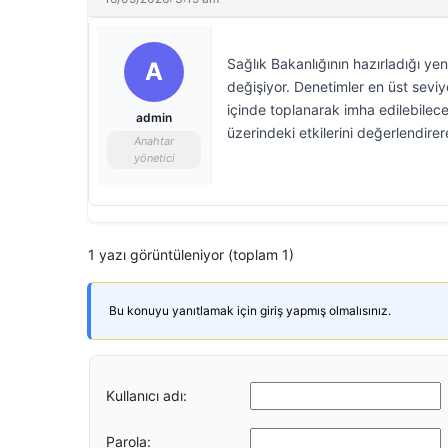
Sağlık Bakanlığının hazırladığı y
A
değişiyor. Denetimler en üst sevi
içinde toplanarak imha edilebilece
admin
üzerindeki etkilerini değerlendire
Anahtar
yönetici
1 yazı görüntüleniyor (toplam 1)
Bu konuyu yanıtlamak için giriş yapmış olmalısınız.
Kullanıcı adı:
Parola: