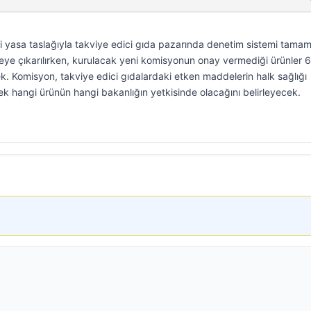
eni yasa taslağıyla takviye edici gıda pazarında denetim sistemi tama
yeye çıkarılırken, kurulacak yeni komisyonun onay vermediği ürünler 
k. Komisyon, takviye edici gıdalardaki etken maddelerin halk sağlığı
rek hangi ürünün hangi bakanlığın yetkisinde olacağını belirleyecek.