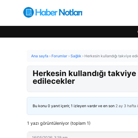
Ana sayfa
›
Forumlar
›
Sağlık
›
Herkesin kullandığı takviye edi
Herkesin kullandığı takviye
edilecekler
Bu konu 0 yanıt içerir, 1 izleyen vardır ve en son
2 ay 3 hafta
1 yazı görüntüleniyor (toplam 1)
16/05/2026: 3:19 am