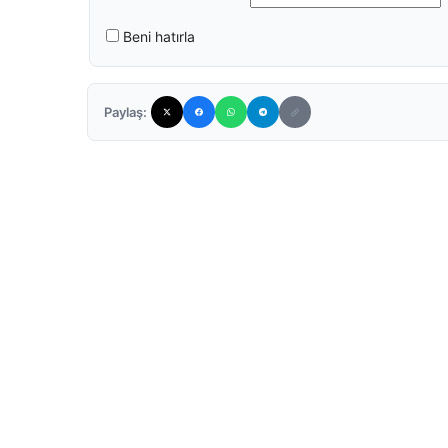
Beni hatırla
Paylaş: